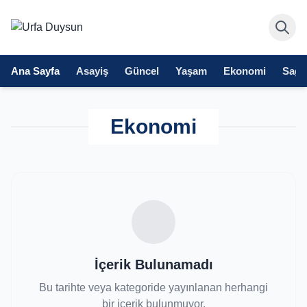
Ana Sayfa
Asayiş
Güncel
Yaşam
Ekonomi
Sağlı
Ekonomi
İçerik Bulunamadı
Bu tarihte veya kategoride yayınlanan herhangi
bir içerik bulunmuyor.