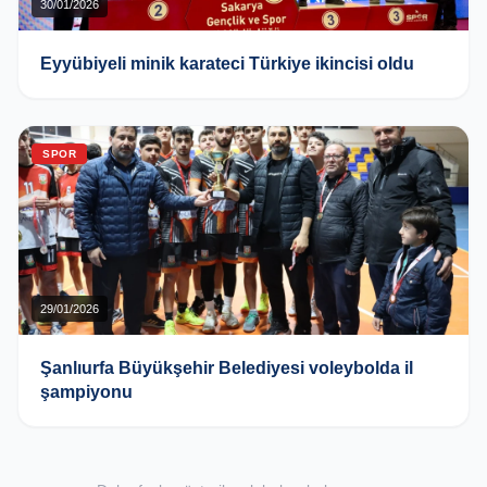
30/01/2026
Eyyübiyeli minik karateci Türkiye ikincisi oldu
SPOR
29/01/2026
Şanlıurfa Büyükşehir Belediyesi voleybolda il
şampiyonu