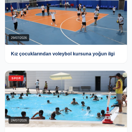
29/07/2026
Kız çocuklarından voleybol kursuna yoğun ilgi
SPOR
24/07/2026