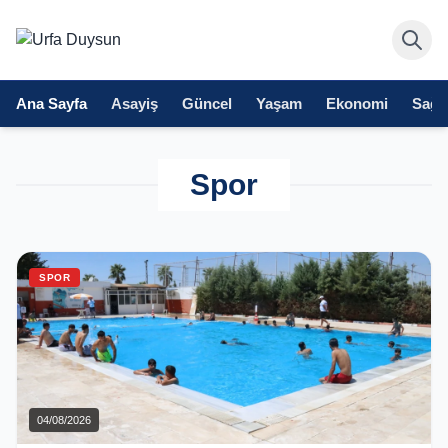
Ana Sayfa
Asayiş
Güncel
Yaşam
Ekonomi
Sağlı
Spor
SPOR
04/08/2026