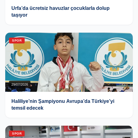
Urfa’da ücretsiz havuzlar çocuklarla dolup
taşıyor
SPOR
29/07/2026
Haliliye’nin Şampiyonu Avrupa’da Türkiye’yi
temsil edecek
SPOR