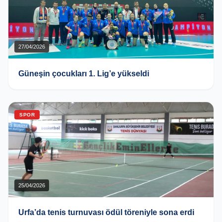
27/04/2026
Güneşin çocukları 1. Lig’e yükseldi
SPOR
25/04/2026
Urfa’da tenis turnuvası ödül töreniyle sona erdi