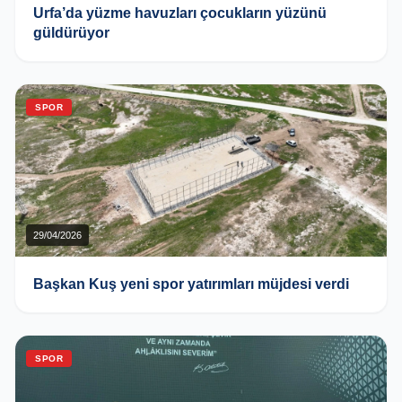
Urfa’da yüzme havuzları çocukların yüzünü
güldürüyor
SPOR
29/04/2026
Başkan Kuş yeni spor yatırımları müjdesi verdi
SPOR