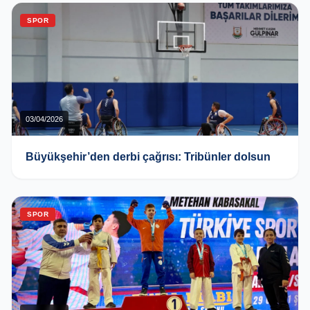
SPOR
03/04/2026
Büyükşehir’den derbi çağrısı: Tribünler dolsun
SPOR