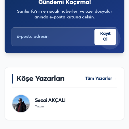
Gündemi Kaçırma!
Şanlıurfa'nın en sıcak haberleri ve özel dosyalar
anında e-posta kutuna gelsin.
Kayıt
Ol
Köşe Yazarları
Tüm Yazarlar →
Sezai AKÇALI
Yazar