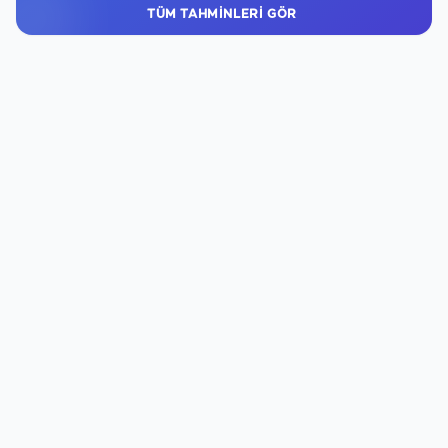
TÜM TAHMINLERI GÖR