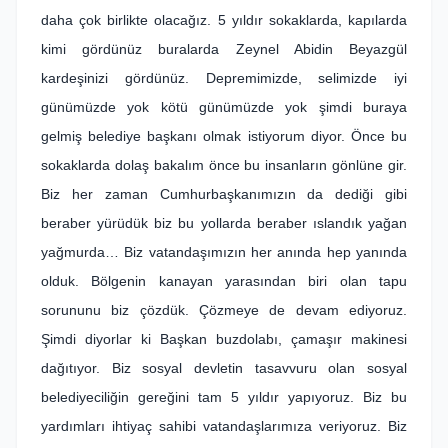
daha çok birlikte olacağız. 5 yıldır sokaklarda, kapılarda
kimi gördünüz buralarda Zeynel Abidin Beyazgül
kardeşinizi gördünüz. Depremimizde, selimizde iyi
günümüzde yok kötü günümüzde yok şimdi buraya
gelmiş belediye başkanı olmak istiyorum diyor. Önce bu
sokaklarda dolaş bakalım önce bu insanların gönlüne gir.
Biz her zaman Cumhurbaşkanımızın da dediği gibi
beraber yürüdük biz bu yollarda beraber ıslandık yağan
yağmurda… Biz vatandaşımızın her anında hep yanında
olduk. Bölgenin kanayan yarasından biri olan tapu
sorununu biz çözdük. Çözmeye de devam ediyoruz.
Şimdi diyorlar ki Başkan buzdolabı, çamaşır makinesi
dağıtıyor. Biz sosyal devletin tasavvuru olan sosyal
belediyeciliğin gereğini tam 5 yıldır yapıyoruz. Biz bu
yardımları ihtiyaç sahibi vatandaşlarımıza veriyoruz. Biz