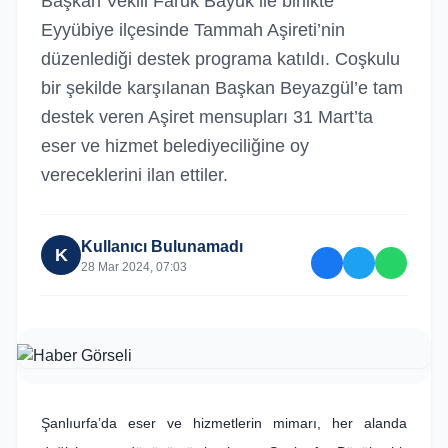
Başkan Vekili Faruk Bayuk ile birlikte
Eyyübiye ilçesinde Tammah Aşireti’nin
düzenlediği destek programa katıldı. Coşkulu
bir şekilde karşılanan Başkan Beyazgül’e tam
destek veren Aşiret mensupları 31 Mart’ta
eser ve hizmet belediyeciliğine oy
vereceklerini ilan ettiler.
Kullanıcı Bulunamadı
K
28 Mar 2024, 07:03
Şanlıurfa’da eser ve hizmetlerin mimarı, her alanda