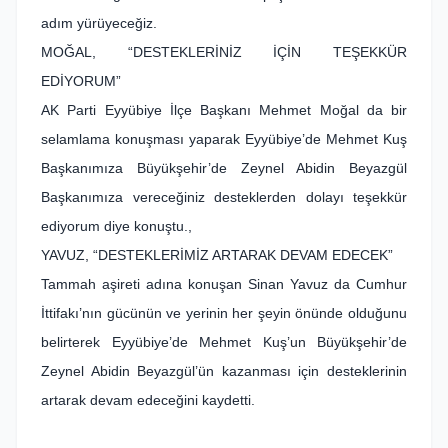
adım yürüyeceğiz.
MOĞAL, “DESTEKLERİNİZ İÇİN TEŞEKKÜR
EDİYORUM”
AK Parti Eyyübiye İlçe Başkanı Mehmet Moğal da bir
selamlama konuşması yaparak Eyyübiye’de Mehmet Kuş
Başkanımıza Büyükşehir’de Zeynel Abidin Beyazgül
Başkanımıza vereceğiniz desteklerden dolayı teşekkür
ediyorum diye konuştu.,
YAVUZ, “DESTEKLERİMİZ ARTARAK DEVAM EDECEK”
Tammah aşireti adına konuşan Sinan Yavuz da Cumhur
İttifakı’nın gücünün ve yerinin her şeyin önünde olduğunu
belirterek Eyyübiye’de Mehmet Kuş’un Büyükşehir’de
Zeynel Abidin Beyazgül’ün kazanması için desteklerinin
artarak devam edeceğini kaydetti.