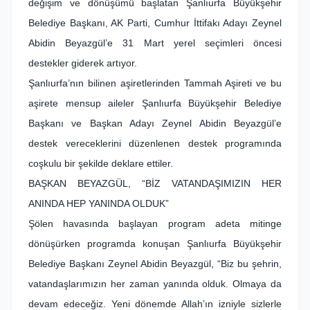
değişim ve dönüşümü başlatan Şanlıurfa Büyükşehir
Belediye Başkanı, AK Parti, Cumhur İttifakı Adayı Zeynel
Abidin Beyazgül’e 31 Mart yerel seçimleri öncesi
destekler giderek artıyor.
Şanlıurfa’nın bilinen aşiretlerinden Tammah Aşireti ve bu
aşirete mensup aileler Şanlıurfa Büyükşehir Belediye
Başkanı ve Başkan Adayı Zeynel Abidin Beyazgül’e
destek vereceklerini düzenlenen destek programında
coşkulu bir şekilde deklare ettiler.
BAŞKAN BEYAZGÜL, “BİZ VATANDAŞIMIZIN HER
ANINDA HEP YANINDA OLDUK”
Şölen havasında başlayan program adeta mitinge
dönüşürken programda konuşan Şanlıurfa Büyükşehir
Belediye Başkanı Zeynel Abidin Beyazgül, “Biz bu şehrin,
vatandaşlarımızın her zaman yanında olduk. Olmaya da
devam edeceğiz. Yeni dönemde Allah’ın izniyle sizlerle