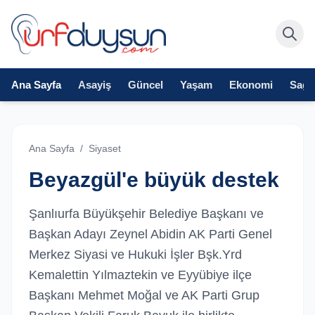
Ana Sayfa
Asayiş
Güncel
Yaşam
Ekonomi
Sağlı
Ana Sayfa
/
Siyaset
Beyazgül'e büyük destek
Şanlıurfa Büyükşehir Belediye Başkanı ve
Başkan Adayı Zeynel Abidin AK Parti Genel
Merkez Siyasi ve Hukuki İşler Bşk.Yrd
Kemalettin Yılmaztekin ve Eyyübiye ilçe
Başkanı Mehmet Moğal ve AK Parti Grup