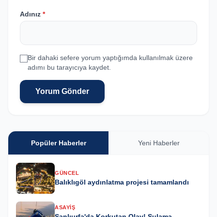
Adınız
*
Bir dahaki sefere yorum yaptığımda kullanılmak üzere
adımı bu tarayıcıya kaydet.
Yorum Gönder
Popüler Haberler
Yeni Haberler
GÜNCEL
Balıklıgöl aydınlatma projesi tamamlandı
ASAYIŞ
Şanlıurfa'da Korkutan Olay! Sulama