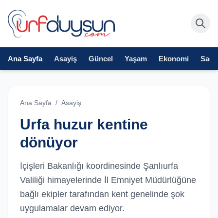
Ana Sayfa
Asayiş
Güncel
Yaşam
Ekonomi
Sağlı
Ana Sayfa
/
Asayiş
Urfa huzur kentine
dönüyor
İçişleri Bakanlığı koordinesinde Şanlıurfa
Valiliği himayelerinde İl Emniyet Müdürlüğüne
bağlı ekipler tarafından kent genelinde şok
uygulamalar devam ediyor.