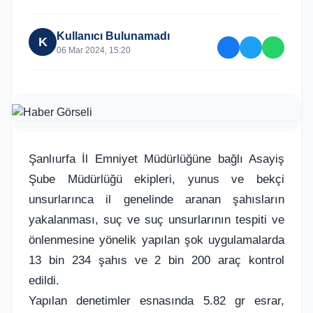
Kullanıcı Bulunamadı
K
06 Mar 2024, 15:20
Şanlıurfa İl Emniyet Müdürlüğüne bağlı Asayiş
Şube Müdürlüğü ekipleri, yunus ve bekçi
unsurlarınca il genelinde aranan şahısların
yakalanması, suç ve suç unsurlarının tespiti ve
önlenmesine yönelik yapılan şok uygulamalarda
13 bin 234 şahıs ve 2 bin 200 araç kontrol
edildi.
Yapılan denetimler esnasında 5.82 gr esrar,