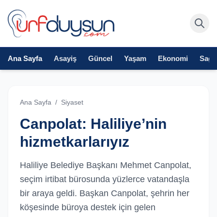
Ana Sayfa
Asayiş
Güncel
Yaşam
Ekonomi
Sağlı
Ana Sayfa
/
Siyaset
Canpolat: Haliliye’nin
hizmetkarlarıyız
Haliliye Belediye Başkanı Mehmet Canpolat,
seçim irtibat bürosunda yüzlerce vatandaşla
bir araya geldi. Başkan Canpolat, şehrin her
köşesinde büroya destek için gelen