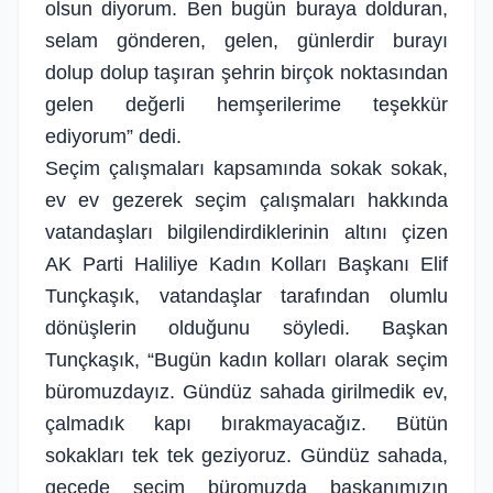
olsun diyorum. Ben bugün buraya dolduran,
selam gönderen, gelen, günlerdir burayı
dolup dolup taşıran şehrin birçok noktasından
gelen değerli hemşerilerime teşekkür
ediyorum” dedi.
Seçim çalışmaları kapsamında sokak sokak,
ev ev gezerek seçim çalışmaları hakkında
vatandaşları bilgilendirdiklerinin altını çizen
AK Parti Haliliye Kadın Kolları Başkanı Elif
Tunçkaşık, vatandaşlar tarafından olumlu
dönüşlerin olduğunu söyledi. Başkan
Tunçkaşık, “Bugün kadın kolları olarak seçim
büromuzdayız. Gündüz sahada girilmedik ev,
çalmadık kapı bırakmayacağız. Bütün
sokakları tek tek geziyoruz. Gündüz sahada,
gecede seçim büromuzda başkanımızın