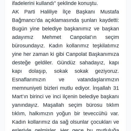
ifadelerini kullandı” şeklinde konuştu.
AK Parti Haliliye İlçe Başkanı Mustafa
Bağmancı’da açıklamasında şunları kaydetti:
Bugün yine belediye başkanımız ve başkan
adayımız Mehmet Canpolat’ın seçim
bürosundayız. Kadın kollarımız teşkilatımız
yine her zaman ki gibi Canpolat Başkanımıza
desteğe geldiler. Gündüz sahadayız, kapı
kapı dolaşıp, sokak sokak geziyoruz.
Esnaflarımızın ve vatandaşlarımızın
memnuniyeti bizleri mutlu ediyor. İnşallah 31
Mart’ın birinci ve inci ilçenin belediye başkanı
yanındayız. Maşallah seçim bürosu tıklım
tıklım, halkımızın yoğun bir teveccühü var.
Kadın kollarımız da sağ olsunlar çocukları ve
eşleriyle gelmişler. Her gece bu mutluluğa