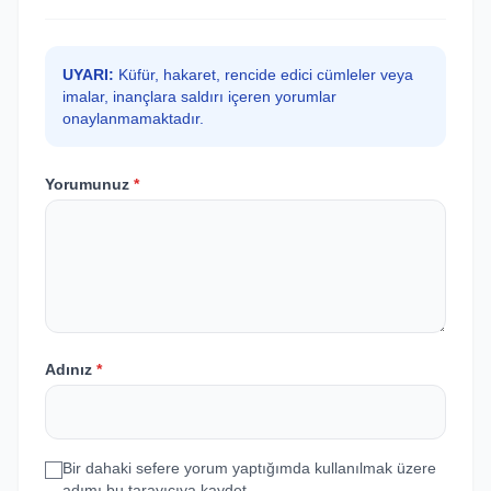
UYARI:
Küfür, hakaret, rencide edici cümleler veya
imalar, inançlara saldırı içeren yorumlar
onaylanmamaktadır.
Yorumunuz
*
Adınız
*
Bir dahaki sefere yorum yaptığımda kullanılmak üzere
adımı bu tarayıcıya kaydet.