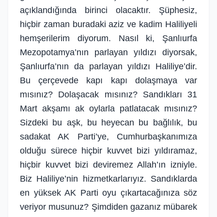
açıklandığında birinci olacaktır. Şüphesiz,
hiçbir zaman buradaki aziz ve kadim Haliliyeli
hemşerilerim diyorum. Nasıl ki, Şanlıurfa
Mezopotamya’nın parlayan yıldızı diyorsak,
Şanlıurfa’nın da parlayan yıldızı Haliliye’dir.
Bu çerçevede kapı kapı dolaşmaya var
mısınız? Dolaşacak mısınız? Sandıkları 31
Mart akşamı ak oylarla patlatacak mısınız?
Sizdeki bu aşk, bu heyecan bu bağlılık, bu
sadakat AK Parti’ye, Cumhurbaşkanımıza
olduğu sürece hiçbir kuvvet bizi yıldıramaz,
hiçbir kuvvet bizi deviremez Allah’ın izniyle.
Biz Haliliye’nin hizmetkarlarıyız. Sandıklarda
en yüksek AK Parti oyu çıkartacağınıza söz
veriyor musunuz? Şimdiden gazanız mübarek