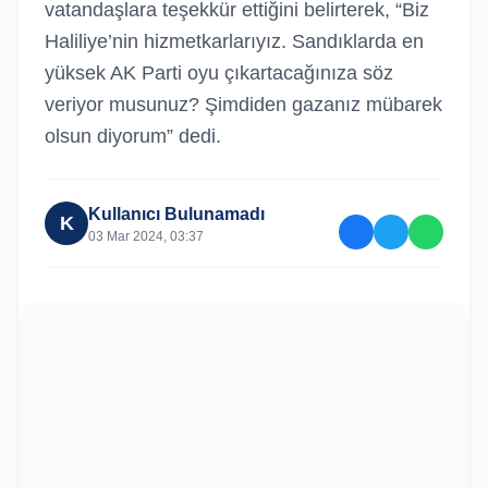
vatandaşlara teşekkür ettiğini belirterek, “Biz
Haliliye’nin hizmetkarlarıyız. Sandıklarda en
yüksek AK Parti oyu çıkartacağınıza söz
veriyor musunuz? Şimdiden gazanız mübarek
olsun diyorum” dedi.
Kullanıcı Bulunamadı
K
03 Mar 2024, 03:37