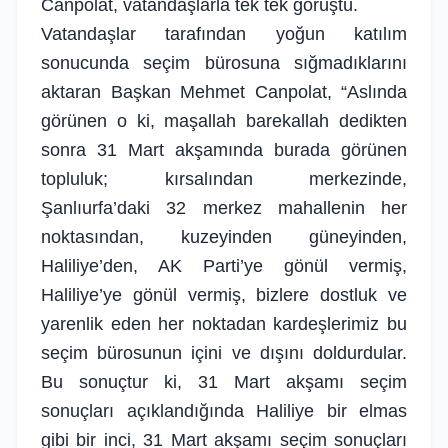
Canpolat, vatandaşlarla tek tek görüştü.
Vatandaşlar tarafından yoğun katılım
sonucunda seçim bürosuna sığmadıklarını
aktaran Başkan Mehmet Canpolat, “Aslında
görünen o ki, maşallah barekallah dedikten
sonra 31 Mart akşamında burada görünen
topluluk; kırsalından merkezinde,
Şanlıurfa’daki 32 merkez mahallenin her
noktasından, kuzeyinden güneyinden,
Haliliye’den, AK Parti’ye gönül vermiş,
Haliliye’ye gönül vermiş, bizlere dostluk ve
yarenlik eden her noktadan kardeşlerimiz bu
seçim bürosunun içini ve dışını doldurdular.
Bu sonuçtur ki, 31 Mart akşamı seçim
sonuçları açıklandığında Haliliye bir elmas
gibi bir inci, 31 Mart akşamı seçim sonuçları