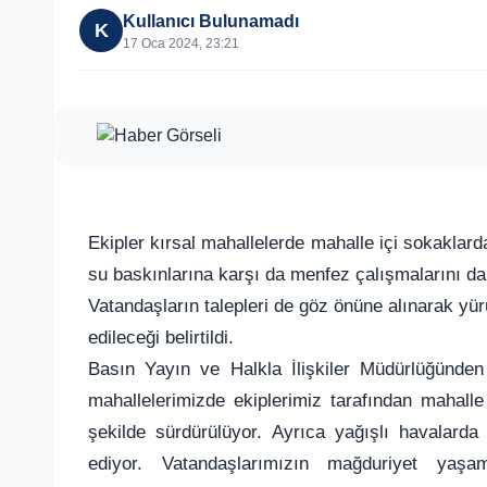
Kullanıcı Bulunamadı
K
17 Oca 2024, 23:21
Ekipler kırsal mahallelerde mahalle içi sokaklard
su baskınlarına karşı da menfez çalışmalarını da
Vatandaşların talepleri de göz önüne alınarak yür
edileceği belirtildi.
Basın Yayın ve Halkla İlişkiler Müdürlüğünden y
mahallelerimizde ekiplerimiz tarafından mahalle 
şekilde sürdürülüyor. Ayrıca yağışlı havalard
ediyor. Vatandaşlarımızın mağduriyet yaşa