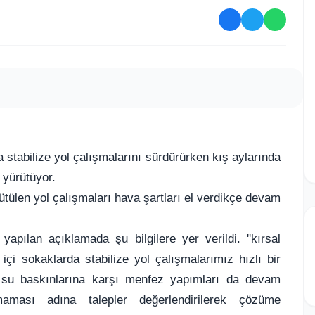
a stabilize yol çalışmalarını sürdürürken kış aylarında
 yürütüyor.
ütülen yol çalışmaları hava şartları el verdikçe devam
apılan açıklamada şu bilgilere yer verildi. ''kırsal
içi sokaklarda stabilize yol çalışmalarımız hızlı bir
a su baskınlarına karşı menfez yapımları da devam
maması adına talepler değerlendirilerek çözüme