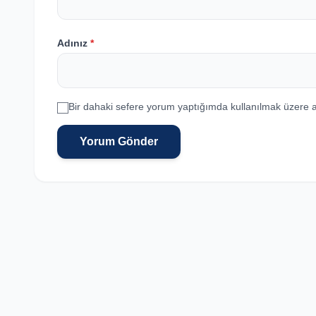
Adınız
*
Bir dahaki sefere yorum yaptığımda kullanılmak üzere a
Yorum Gönder