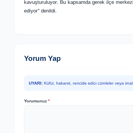
kavuşturuluyor. Bu kapsamda gerek ilçe merkezi
ediyor'' denildi.
Yorum Yap
UYARI:
Küfür, hakaret, rencide edici cümleler veya ima
Yorumunuz
*