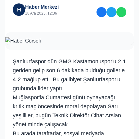
Haber Merkezi
H
18 Ara 2025, 12:36
Şanlıurfaspor dün GMG Kastamonuspor'u 2-1
geriden gelip son 6 dakikada bulduğu gollerle
4-2 mağlup etti. Bu galibiyet Şanlıurfaspor'u
grubunda lider yaptı.
Muğlaspor'la Cumartesi günü oynayacağı
kritik maç öncesinde moral depolayan Sarı
yeşilliler, bugün Teknik Direktör Cihat Arslan
yönetiminde çalışacak.
Bu arada taraftarlar, sosyal medyada