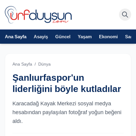
Ana Sayfa
Asayiş
Güncel
Yaşam
Ekonomi
Sağlı
Ana Sayfa
/
Dünya
Şanlıurfaspor'un
liderliğini böyle kutladılar
Karacadağ Kayak Merkezi sosyal medya
hesabından paylaşılan fotoğraf yoğun beğeni
aldı.