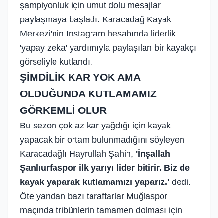
şampiyonluk için umut dolu mesajlar
paylaşmaya başladı. Karacadağ Kayak
Merkezi'nin Instagram hesabında liderlik
'yapay zeka' yardımıyla paylaşılan bir kayakçı
görseliyle kutlandı.
ŞİMDİLİK KAR YOK AMA
OLDUĞUNDA KUTLAMAMIZ
GÖRKEMLİ OLUR
Bu sezon çok az kar yağdığı için kayak
yapacak bir ortam bulunmadığını söyleyen
Karacadağlı Hayrullah Şahin,
'İnşallah
Şanlıurfaspor ilk yarıyı lider bitirir. Biz de
kayak yaparak kutlamamızı yaparız.'
dedi.
Öte yandan bazı taraftarlar Muğlaspor
maçında tribünlerin tamamen dolması için