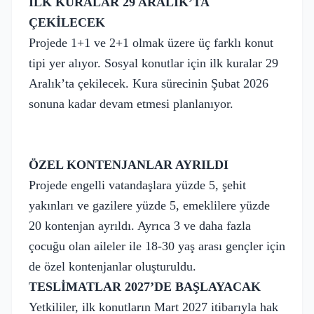
İLK KURALAR 29 ARALIK’TA
ÇEKİLECEK
Projede 1+1 ve 2+1 olmak üzere üç farklı konut
tipi yer alıyor. Sosyal konutlar için ilk kuralar 29
Aralık’ta çekilecek. Kura sürecinin Şubat 2026
sonuna kadar devam etmesi planlanıyor.
ÖZEL KONTENJANLAR AYRILDI
Projede engelli vatandaşlara yüzde 5, şehit
yakınları ve gazilere yüzde 5, emeklilere yüzde
20 kontenjan ayrıldı. Ayrıca 3 ve daha fazla
çocuğu olan aileler ile 18-30 yaş arası gençler için
de özel kontenjanlar oluşturuldu.
TESLİMATLAR 2027’DE BAŞLAYACAK
Yetkililer, ilk konutların Mart 2027 itibarıyla hak