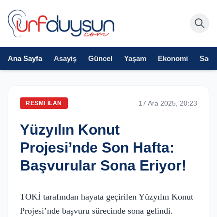
Ana Sayfa
Asayiş
Güncel
Yaşam
Ekonomi
Sağlı
17 Ara 2025, 20:23
RESMI İLAN
Yüzyılın Konut
Projesi’nde Son Hafta:
Başvurular Sona Eriyor!
TOKİ tarafından hayata geçirilen Yüzyılın Konut
Projesi’nde başvuru sürecinde sona gelindi.