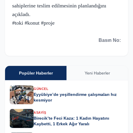
sahiplerine teslim edilmesinin planlandığını
açıkladı.
#toki #konut #proje
Basın No:
Popüler Haberler
Yeni Haberler
GÜNCEL
Eyyübiye’de yeşillendirme çalışmaları hız
kesmiyor
ASAYIŞ
Birecik’te Feci Kaza: 1 Kadın Hayatını
Kaybetti, 1 Erkek Ağır Yaralı