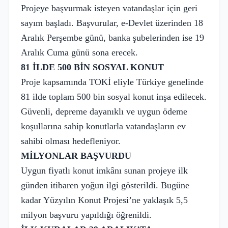
Projeye başvurmak isteyen vatandaşlar için geri
sayım başladı. Başvurular, e-Devlet üzerinden 18
Aralık Perşembe günü, banka şubelerinden ise 19
Aralık Cuma günü sona erecek.
81 İLDE 500 BİN SOSYAL KONUT
Proje kapsamında TOKİ eliyle Türkiye genelinde
81 ilde toplam 500 bin sosyal konut inşa edilecek.
Güvenli, depreme dayanıklı ve uygun ödeme
koşullarına sahip konutlarla vatandaşların ev
sahibi olması hedefleniyor.
MİLYONLAR BAŞVURDU
Uygun fiyatlı konut imkânı sunan projeye ilk
günden itibaren yoğun ilgi gösterildi. Bugüne
kadar Yüzyılın Konut Projesi’ne yaklaşık 5,5
milyon başvuru yapıldığı öğrenildi.