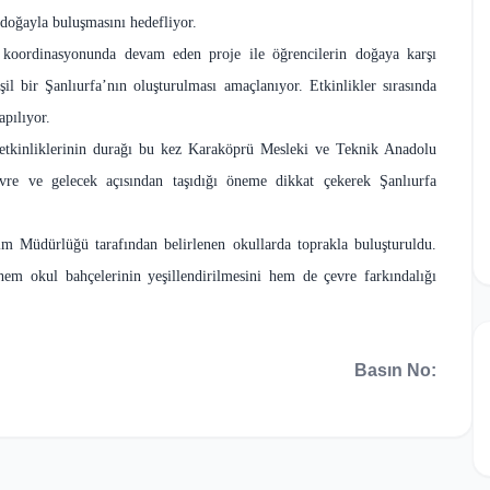
doğayla buluşmasını hedefliyor.
ı koordinasyonunda devam eden proje ile öğrencilerin doğaya karşı
şil bir Şanlıurfa’nın oluşturulması amaçlanıyor. Etkinlikler sırasında
apılıyor.
 etkinliklerinin durağı bu kez Karaköprü Mesleki ve Teknik Anadolu
çevre ve gelecek açısından taşıdığı öneme dikkat çekerek Şanlıurfa
im Müdürlüğü tarafından belirlenen okullarda toprakla buluşturuldu.
 hem okul bahçelerinin yeşillendirilmesini hem de çevre farkındalığı
Basın No: