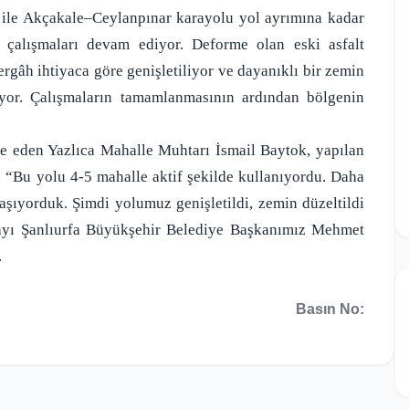
 ile Akçakale–Ceylanpınar karayolu yol ayrımına kadar
 çalışmaları devam ediyor. Deforme olan eski asfalt
rgâh ihtiyaca göre genişletiliyor ve dayanıklı bir zemin
ıyor. Çalışmaların tamamlanmasının ardından bölgenin
ade eden Yazlıca Mahalle Muhtarı İsmail Baytok, yapılan
, “Bu yolu 4-5 mahalle aktif şekilde kullanıyordu. Daha
şıyorduk. Şimdi yolumuz genişletildi, zemin düzeltildi
olayı Şanlıurfa Büyükşehir Belediye Başkanımız Mehmet
.
Basın No: