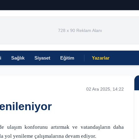
728 x 90 Reklam Alanı
i
Sağlık
Siyaset
Eğitim
Yazarlar
02 Ara 2025, 14:22
yenileniyor
erde ulaşım konforunu artırmak ve vatandaşların daha
la yol yenileme çalışmalarına devam ediyor.