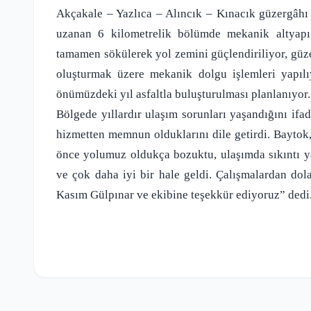
Akçakale – Yazlıca – Alıncık – Kınacık güzergâhı
uzanan 6 kilometrelik bölümde mekanik altyapı
tamamen sökülerek yol zemini güçlendiriliyor, güze
oluşturmak üzere mekanik dolgu işlemleri yapıl
önümüzdeki yıl asfaltla buluşturulması planlanıyor.
Bölgede yıllardır ulaşım sorunları yaşandığını if
hizmetten memnun olduklarını dile getirdi. Baytok
önce yolumuz oldukça bozuktu, ulaşımda sıkıntı ya
ve çok daha iyi bir hale geldi. Çalışmalardan d
Kasım Gülpınar ve ekibine teşekkür ediyoruz” dedi