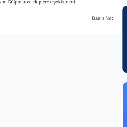
m Gülpınar ve ekiplere teşekkür etti.
Basın No: