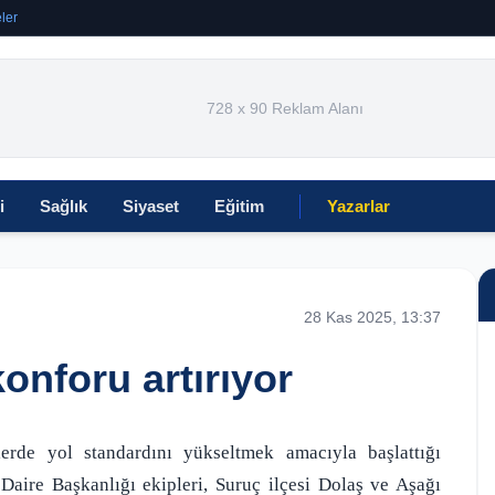
ler
728 x 90 Reklam Alanı
i
Sağlık
Siyaset
Eğitim
Yazarlar
28 Kas 2025, 13:37
onforu artırıyor
lerde yol standardını yükseltmek amacıyla başlattığı
 Daire Başkanlığı ekipleri, Suruç ilçesi Dolaş ve Aşağı