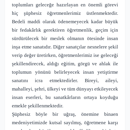
toplumları geleceğe hazırlayan en önemli görevi
hiç şüphesiz öğretmenlerimiz üstlenmektedir.
Bedeli maddi olarak ödenemeyecek kadar büyük
bir fedakârlık gerektiren öğretmenlik, geçim için
sürdürülecek bir meslek olmanın ötesinde insan
inşa etme sanatıdır. Diğer sanatçılar nesnelere şekil
verip değer üretirken, öğretmenlerimiz ise geleceği
şekillendirecek, aldığı eğitim, görgü ve ahlak ile
toplumun yönünü belirleyecek insan yetiştirme
sanatını icra etmektedirler. Bireyi, aileyi,
mahalleyi, şehri, ülkeyi ve tüm dünyayı etkileyecek
insan eserleri, bu sanatkârların ortaya koyduğu
emekle şekillenmektedir.
Şüphesiz böyle bir uğraş, önemine binaen
medeniyetimizde kutsal sayılmış, öğretmene karşı