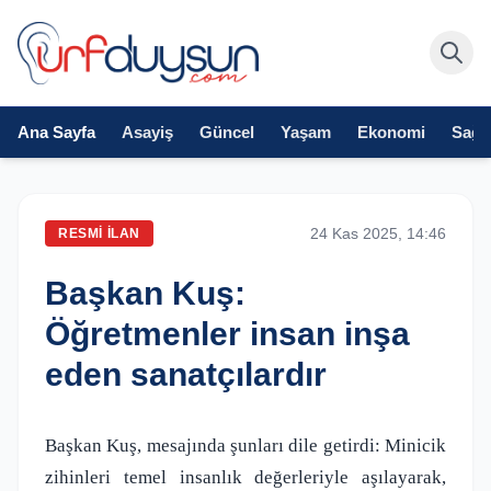
Ana Sayfa
Asayiş
Güncel
Yaşam
Ekonomi
Sağlı
24 Kas 2025, 14:46
RESMI İLAN
Başkan Kuş:
Öğretmenler insan inşa
eden sanatçılardır
Başkan Kuş, mesajında şunları dile getirdi: Minicik
zihinleri temel insanlık değerleriyle aşılayarak,