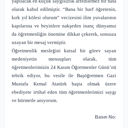
yapılacak en küçük saygısızlık affedilemez bir hata
olarak kabul edilmiştir. “Bana bir harf öğretenin,
kırk yıl kölesi olurum” vecizesini ilim yuvalarının
kapılarına ve beyinlere nakşeden inanç dünyamız
da öğretmenliğin önemine dikkat çekerek, sonsuza
uzayan bir mesaj vermiştir.
Öğretmenlik mesleğini kutsal bir görev sayan
medeniyetin mensupları olarak, tüm
öğretmenlerimizin 24 Kasım Öğretmenler Günü’nü
tebrik ediyor, bu vesile ile Başöğretmen Gazi
Mustafa Kemal Atatürk başta olmak üzere
ebediyete irtihal eden tüm öğretmenlerimizi saygı
ve hürmetle anıyorum.
Basın No: