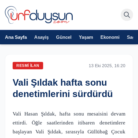
Ana Sayfa
Asayiş
Güncel
Yaşam
Ekonomi
Sağlı
13 Eki 2025, 16:20
RESMI İLAN
Vali Şıldak hafta sonu
denetimlerini sürdürdü
Vali Hasan Şıldak, hafta sonu mesaisini devam
ettirdi. Öğle saatlerinden itibaren denetimlere
başlayan Vali Şıldak, sırasıyla Güllübağ Çocuk