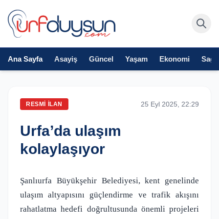
Ana Sayfa
Asayiş
Güncel
Yaşam
Ekonomi
Sağlı
25 Eyl 2025, 22:29
RESMI İLAN
Urfa’da ulaşım
kolaylaşıyor
Şanlıurfa Büyükşehir Belediyesi, kent genelinde
ulaşım altyapısını güçlendirme ve trafik akışını
rahatlatma hedefi doğrultusunda önemli projeleri