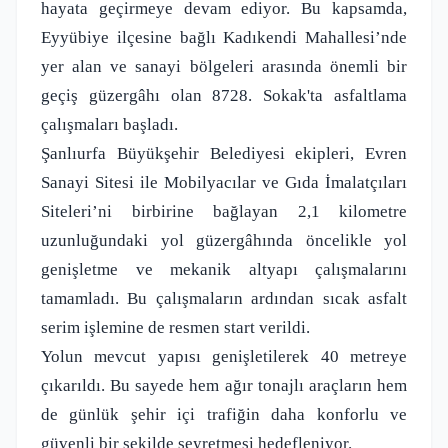
hayata geçirmeye devam ediyor. Bu kapsamda,
Eyyübiye ilçesine bağlı Kadıkendi Mahallesi’nde
yer alan ve sanayi bölgeleri arasında önemli bir
geçiş güzergâhı olan 8728. Sokak'ta asfaltlama
çalışmaları başladı.
Şanlıurfa Büyükşehir Belediyesi ekipleri, Evren
Sanayi Sitesi ile Mobilyacılar ve Gıda İmalatçıları
Siteleri’ni birbirine bağlayan 2,1 kilometre
uzunluğundaki yol güzergâhında öncelikle yol
genişletme ve mekanik altyapı çalışmalarını
tamamladı. Bu çalışmaların ardından sıcak asfalt
serim işlemine de resmen start verildi.
Yolun mevcut yapısı genişletilerek 40 metreye
çıkarıldı. Bu sayede hem ağır tonajlı araçların hem
de günlük şehir içi trafiğin daha konforlu ve
güvenli bir şekilde seyretmesi hedefleniyor.