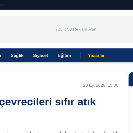
ler
728 x 90 Reklam Alanı
i
Sağlık
Siyaset
Eğitim
Yazarlar
23 Eyl 2025, 15:00
evrecileri sıfır atık