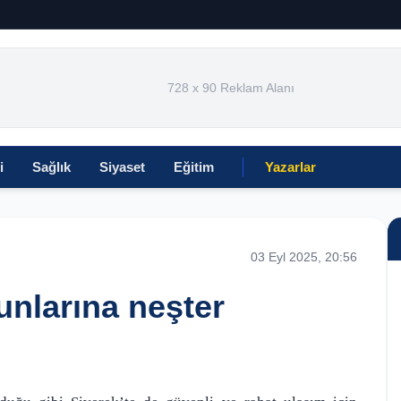
728 x 90 Reklam Alanı
i
Sağlık
Siyaset
Eğitim
Yazarlar
03 Eyl 2025, 20:56
unlarına neşter