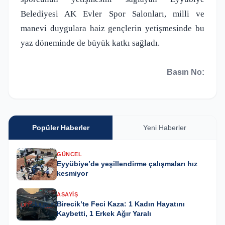
Belediyesi AK Evler Spor Salonları, milli ve
manevi duygulara haiz gençlerin yetişmesinde bu
yaz döneminde de büyük katkı sağladı.
Basın No:
Popüler Haberler
Yeni Haberler
GÜNCEL
Eyyübiye’de yeşillendirme çalışmaları hız
kesmiyor
ASAYIŞ
Birecik’te Feci Kaza: 1 Kadın Hayatını
Kaybetti, 1 Erkek Ağır Yaralı