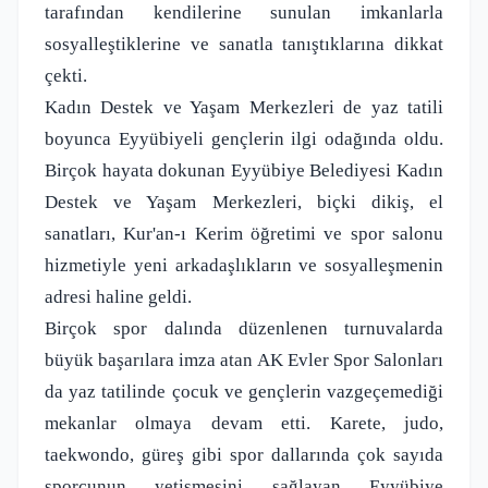
tarafından kendilerine sunulan imkanlarla
sosyalleştiklerine ve sanatla tanıştıklarına dikkat
çekti.
Kadın Destek ve Yaşam Merkezleri de yaz tatili
boyunca Eyyübiyeli gençlerin ilgi odağında oldu.
Birçok hayata dokunan Eyyübiye Belediyesi Kadın
Destek ve Yaşam Merkezleri, biçki dikiş, el
sanatları, Kur'an-ı Kerim öğretimi ve spor salonu
hizmetiyle yeni arkadaşlıkların ve sosyalleşmenin
adresi haline geldi.
Birçok spor dalında düzenlenen turnuvalarda
büyük başarılara imza atan AK Evler Spor Salonları
da yaz tatilinde çocuk ve gençlerin vazgeçemediği
mekanlar olmaya devam etti. Karete, judo,
taekwondo, güreş gibi spor dallarında çok sayıda
sporcunun yetişmesini sağlayan Eyyübiye