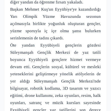
diğer yandan da öğrenme fırsatı yakaladı.
Başkan Mehmet Kuş'un Eyyübiye'ye kazandırdığı
Yarı Olimpik Yüzme Havuzunda sezonun
açılmasıyla birlikte yoğunluk oluşturan gençler,
yüzme sporuyla iç içe olma şansı bulurken
serinlemenin de tadını çıkardı.
Öte yandan Eyyübiyeli gençlerin gözdesi
Süleymanşah Gençlik Merkezi de yaz tatili
boyunca Eyyübiyeli gençlere hizmet vermeye
devam etti. Gençlerin sosyal, kültürel ve mesleki
yeteneklerini geliştirmeye yönelik atölyelerin de
yer aldığı Süleymanşah Gençlik Merkezi'nde
bilgisayar, robotik kodlama, 3D tasarım ve yazıcı
eğitimi, drone kullanımı, zeka oyunları, resim, halk
oyunları, satranç ve müzik kursları sayesinde
Eyyübiyeli gençler yaz tatillerini son derece