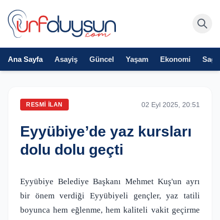
Ana Sayfa
Asayiş
Güncel
Yaşam
Ekonomi
Sağlı
02 Eyl 2025, 20:51
RESMI İLAN
Eyyübiye’de yaz kursları
dolu dolu geçti
Eyyübiye Belediye Başkanı Mehmet Kuş'un ayrı
bir önem verdiği Eyyübiyeli gençler, yaz tatili
boyunca hem eğlenme, hem kaliteli vakit geçirme