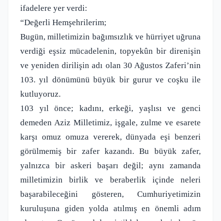
ifadelere yer verdi:
“Değerli Hemşehrilerim;
Bugün, milletimizin bağımsızlık ve hürriyet uğruna
verdiği eşsiz mücadelenin, topyekûn bir direnişin
ve yeniden dirilişin adı olan 30 Ağustos Zaferi’nin
103. yıl dönümünü büyük bir gurur ve coşku ile
kutluyoruz.
103 yıl önce; kadını, erkeği, yaşlısı ve genci
demeden Aziz Milletimiz, işgale, zulme ve esarete
karşı omuz omuza vererek, dünyada eşi benzeri
görülmemiş bir zafer kazandı. Bu büyük zafer,
yalnızca bir askeri başarı değil; aynı zamanda
milletimizin birlik ve beraberlik içinde neleri
başarabileceğini gösteren, Cumhuriyetimizin
kuruluşuna giden yolda atılmış en önemli adım