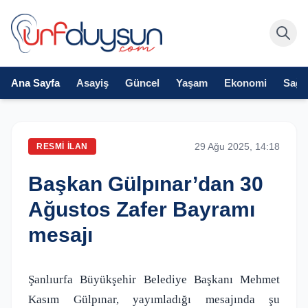
Ana Sayfa
Asayiş
Güncel
Yaşam
Ekonomi
Sağlı
29 Ağu 2025, 14:18
RESMI İLAN
Başkan Gülpınar’dan 30
Ağustos Zafer Bayramı
mesajı
Şanlıurfa Büyükşehir Belediye Başkanı Mehmet
Kasım Gülpınar, yayımladığı mesajında şu