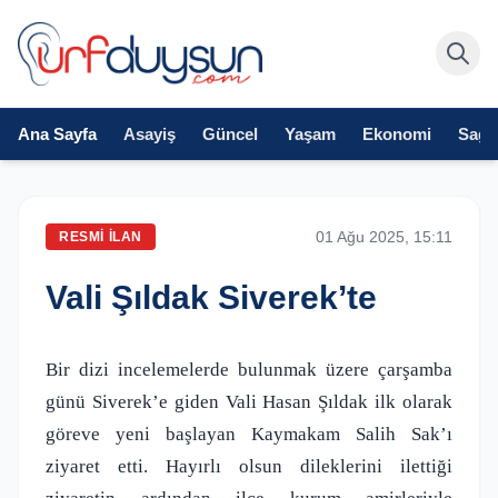
Ana Sayfa
Asayiş
Güncel
Yaşam
Ekonomi
Sağlı
01 Ağu 2025, 15:11
RESMI İLAN
Vali Şıldak Siverek’te
Bir dizi incelemelerde bulunmak üzere çarşamba
günü Siverek’e giden Vali Hasan Şıldak ilk olarak
göreve yeni başlayan Kaymakam Salih Sak’ı
ziyaret etti. Hayırlı olsun dileklerini ilettiği