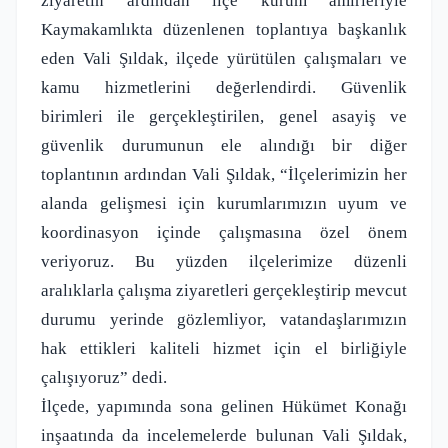
ziyaretin ardından ilçe kurum amirleriyle
Kaymakamlıkta düzenlenen toplantıya başkanlık
eden Vali Şıldak, ilçede yürütülen çalışmaları ve
kamu hizmetlerini değerlendirdi. Güvenlik
birimleri ile gerçekleştirilen, genel asayiş ve
güvenlik durumunun ele alındığı bir diğer
toplantının ardından Vali Şıldak, “İlçelerimizin her
alanda gelişmesi için kurumlarımızın uyum ve
koordinasyon içinde çalışmasına özel önem
veriyoruz. Bu yüzden ilçelerimize düzenli
aralıklarla çalışma ziyaretleri gerçekleştirip mevcut
durumu yerinde gözlemliyor, vatandaşlarımızın
hak ettikleri kaliteli hizmet için el birliğiyle
çalışıyoruz” dedi.
İlçede, yapımında sona gelinen Hükümet Konağı
inşaatında da incelemelerde bulunan Vali Şıldak,