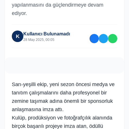
yapılanmasını da güçlendirmeye devam
ediyor.
Kullanıcı Bulunamadı
K
28 May 2025, 00:05
Sarı-yeşilli ekip, yeni sezon öncesi medya ve
tanıtım çalışmalarını daha profesyonel bir
zemine taşımak adına önemli bir sponsorluk
anlaşmasına imza attı.
Kulüp, prodüksiyon ve fotoğrafçılık alanında
birçok başarılı projeye imza atan, ödüllü