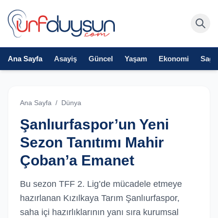
Ana Sayfa
Asayiş
Güncel
Yaşam
Ekonomi
Sağlı
Ana Sayfa
/
Dünya
Şanlıurfaspor’un Yeni
Sezon Tanıtımı Mahir
Çoban’a Emanet
Bu sezon TFF 2. Lig’de mücadele etmeye
hazırlanan Kızılkaya Tarım Şanlıurfaspor,
saha içi hazırlıklarının yanı sıra kurumsal