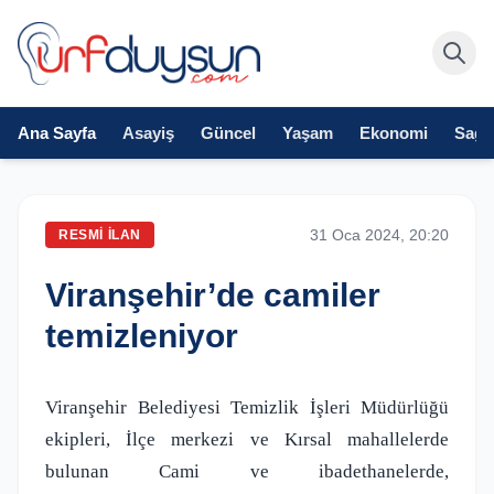
Ana Sayfa
Asayiş
Güncel
Yaşam
Ekonomi
Sağlı
31 Oca 2024, 20:20
RESMI İLAN
Viranşehir’de camiler
temizleniyor
Viranşehir Belediyesi Temizlik İşleri Müdürlüğü
ekipleri, İlçe merkezi ve Kırsal mahallelerde
bulunan Cami ve ibadethanelerde,