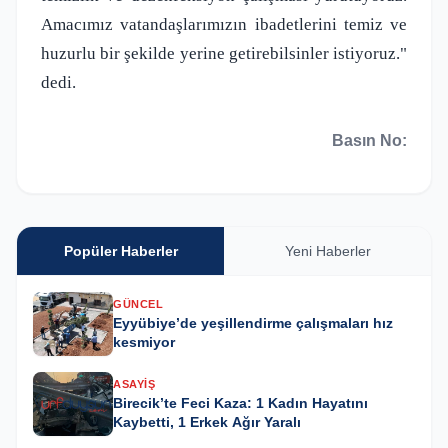
Amacımız vatandaşlarımızın ibadetlerini temiz ve
huzurlu bir şekilde yerine getirebilsinler istiyoruz."
dedi.
Basın No:
Popüler Haberler
Yeni Haberler
GÜNCEL
Eyyübiye’de yeşillendirme çalışmaları hız
kesmiyor
ASAYIŞ
Birecik’te Feci Kaza: 1 Kadın Hayatını
Kaybetti, 1 Erkek Ağır Yaralı