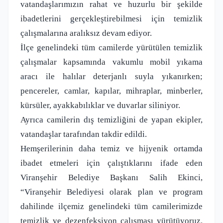
vatandaşlarımızın rahat ve huzurlu bir şekilde
ibadetlerini gerçekleştirebilmesi için temizlik
çalışmalarına aralıksız devam ediyor.
İlçe genelindeki tüm camilerde yürütülen temizlik
çalışmalar kapsamında vakumlu mobil yıkama
aracı ile halılar deterjanlı suyla yıkanırken;
pencereler, camlar, kapılar, mihraplar, minberler,
kürsüler, ayakkabılıklar ve duvarlar siliniyor.
Ayrıca camilerin dış temizliğini de yapan ekipler,
vatandaşlar tarafından takdir edildi.
Hemşerilerinin daha temiz ve hijyenik ortamda
ibadet etmeleri için çalıştıklarını ifade eden
Viranşehir Belediye Başkanı Salih Ekinci,
“Viranşehir Belediyesi olarak plan ve program
dahilinde ilçemiz genelindeki tüm camilerimizde
temizlik ve dezenfeksiyon çalışması yürütüyoruz.