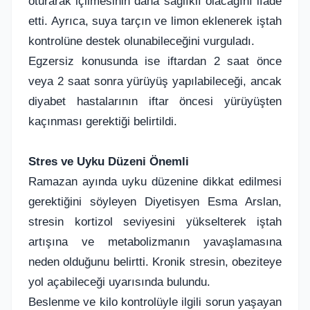
oturarak içilmesinin daha sağlıklı olacağını ifade
etti. Ayrıca, suya tarçın ve limon eklenerek iştah
kontrolüne destek olunabileceğini vurguladı.
Egzersiz konusunda ise iftardan 2 saat önce
veya 2 saat sonra yürüyüş yapılabileceği, ancak
diyabet hastalarının iftar öncesi yürüyüşten
kaçınması gerektiği belirtildi.
Stres ve Uyku Düzeni Önemli
Ramazan ayında uyku düzenine dikkat edilmesi
gerektiğini söyleyen Diyetisyen Esma Arslan,
stresin kortizol seviyesini yükselterek iştah
artışına ve metabolizmanın yavaşlamasına
neden olduğunu belirtti. Kronik stresin, obeziteye
yol açabileceği uyarısında bulundu.
Beslenme ve kilo kontrolüyle ilgili sorun yaşayan