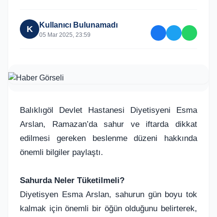
Kullanıcı Bulunamadı
K
05 Mar 2025, 23:59
Balıklıgöl Devlet Hastanesi Diyetisyeni Esma
Arslan, Ramazan’da sahur ve iftarda dikkat
edilmesi gereken beslenme düzeni hakkında
önemli bilgiler paylaştı.
Sahurda Neler Tüketilmeli?
Diyetisyen Esma Arslan, sahurun gün boyu tok
kalmak için önemli bir öğün olduğunu belirterek,