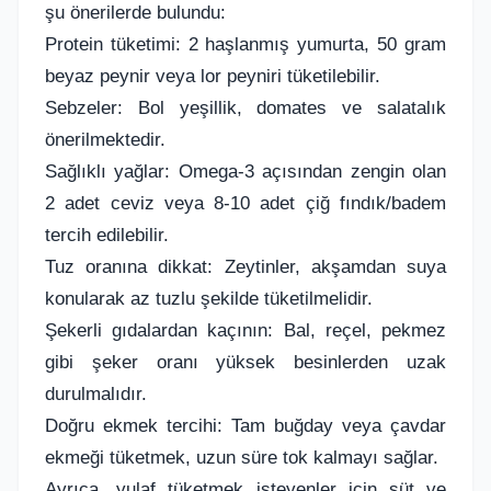
şu önerilerde bulundu:
Protein tüketimi: 2 haşlanmış yumurta, 50 gram
beyaz peynir veya lor peyniri tüketilebilir.
Sebzeler: Bol yeşillik, domates ve salatalık
önerilmektedir.
Sağlıklı yağlar: Omega-3 açısından zengin olan
2 adet ceviz veya 8-10 adet çiğ fındık/badem
tercih edilebilir.
Tuz oranına dikkat: Zeytinler, akşamdan suya
konularak az tuzlu şekilde tüketilmelidir.
Şekerli gıdalardan kaçının: Bal, reçel, pekmez
gibi şeker oranı yüksek besinlerden uzak
durulmalıdır.
Doğru ekmek tercihi: Tam buğday veya çavdar
ekmeği tüketmek, uzun süre tok kalmayı sağlar.
Ayrıca, yulaf tüketmek isteyenler için süt ve