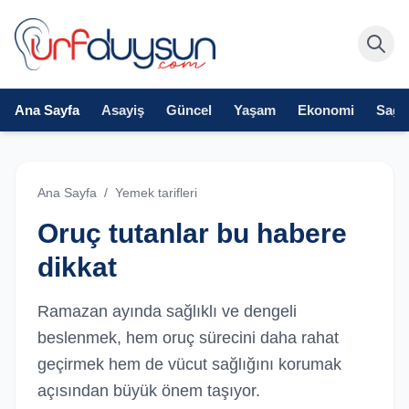
Ana Sayfa
Asayiş
Güncel
Yaşam
Ekonomi
Sağlı
Ana Sayfa
/
Yemek tarifleri
Oruç tutanlar bu habere
dikkat
Ramazan ayında sağlıklı ve dengeli
beslenmek, hem oruç sürecini daha rahat
geçirmek hem de vücut sağlığını korumak
açısından büyük önem taşıyor.