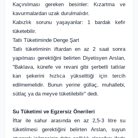
Kaçınılması gereken besinler: Kızartma ve
kavurmalardan uzak durulmalıdır.
Kabızlık sorunu yaşayanlar: 1 bardak kefir
tüketebilir.
Tatlı Tüketiminde Denge Şart
Tatlı tüketiminin iftardan en az 2 saat sonra
yapılması gerektiğini belirten Diyetisyen Arslan,
"Baklava, künefe ve revani gibi şerbetli tatlılar
kan şekerini hızlıca yükselttiği için tercih
edilmemelidir. Bunun yerine güllaç, muhallebi,
sütlaç ya da meyve tüketilebilir" dedi.
Su Tüketimi ve Egzersiz Önerileri
İftar ile sahur arasında en az 2,5-3 litre su
tüketilmesi gerektiğini belirten Arslan, suyun