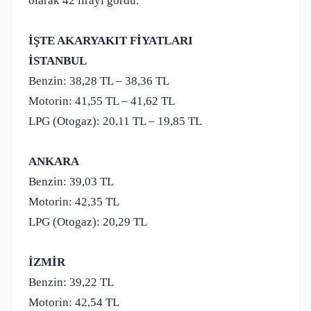
olarak 42 lirayı gördü.
İŞTE AKARYAKIT FİYATLARI
İSTANBUL
Benzin: 38,28 TL – 38,36 TL
Motorin: 41,55 TL – 41,62 TL
LPG (Otogaz): 20,11 TL – 19,85 TL
ANKARA
Benzin: 39,03 TL
Motorin: 42,35 TL
LPG (Otogaz): 20,29 TL
İZMİR
Benzin: 39,22 TL
Motorin: 42,54 TL