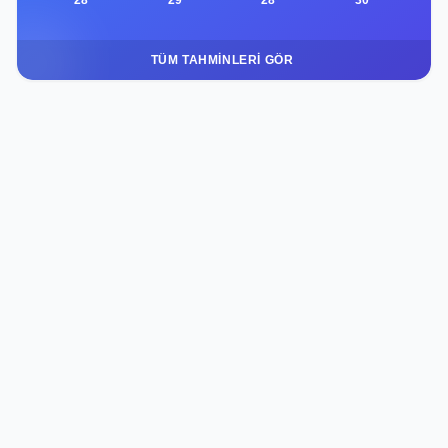
TÜM TAHMINLERI GÖR