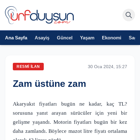
Ana Sayfa
Asayiş
Güncel
Yaşam
Ekonomi
Sağlı
30 Oca 2024, 15:27
RESMI İLAN
Zam üstüne zam
Akaryakıt fiyatları bugün ne kadar, kaç TL?
sorusuna yanıt arayan sürücüler için yeni bir
gelişme yaşandı. Motorin fiyatları bugün bir kez
daha zamlandı. Böylece mazot litre fiyatı ortalama