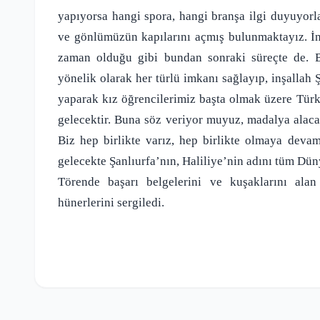
yapıyorsa hangi spora, hangi branşa ilgi duyuyor
ve gönlümüzün kapılarını açmış bulunmaktayız. İnş
zaman olduğu gibi bundan sonraki süreçte de. Bi
yönelik olarak her türlü imkanı sağlayıp, inşallah Ş
yaparak kız öğrencilerimiz başta olmak üzere Türk
gelecektir. Buna söz veriyor muyuz, madalya alaca
Biz hep birlikte varız, hep birlikte olmaya devam
gelecekte Şanlıurfa’nın, Haliliye’nin adını tüm Dü
Törende başarı belgelerini ve kuşaklarını alan 
hünerlerini sergiledi.