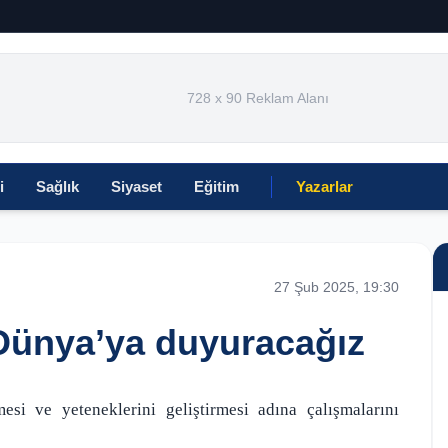
728 x 90 Reklam Alanı
i
Sağlık
Siyaset
Eğitim
Yazarlar
27 Şub 2025, 19:30
 Dünya’ya duyuracağız
mesi ve yeteneklerini geliştirmesi adına çalışmalarını