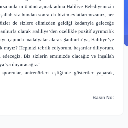
larsa onların önünü açmak adına Haliliye Belediyemizin
allah siz bundan sonra da bizim evlatlarımızsınız, her
zler de sizlere elimizden geldiği kadarıyla geleceğe
anlıurfa olarak Haliliye’den özellikle pozitif ayrımcılık
iye çapında madalyalar alarak Şanlıurfa’ya, Haliliye’ye
k mıyız? Hepinizi tebrik ediyorum, başarılar diliyorum.
 edeceğiz. Biz sizlerin emrinizde olacağız ve inşallah
nya’ya duyuracağız.”
sporcular, antrenörleri eşliğinde gösteriler yaparak,
Basın No: