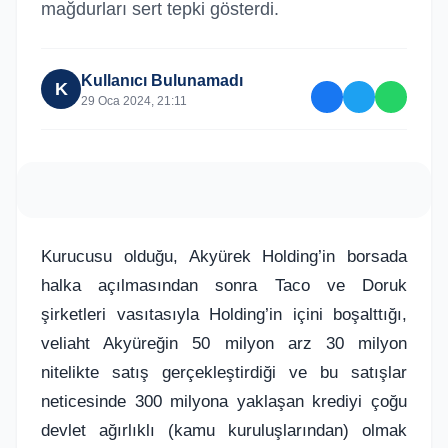
mağdurları sert tepki gösterdi.
Kullanıcı Bulunamadı
K
29 Oca 2024, 21:11
Kurucusu olduğu, Akyürek Holding’in borsada
halka açılmasından sonra Taco ve Doruk
şirketleri vasıtasıyla Holding’in içini boşalttığı,
veliaht Akyüreğin 50 milyon arz 30 milyon
nitelikte satış gerçekleştirdiği ve bu satışlar
neticesinde 300 milyona yaklaşan krediyi çoğu
devlet ağırlıklı (kamu kuruluşlarından) olmak