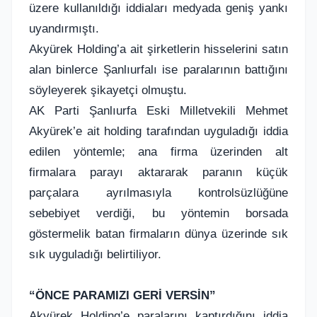
üzere kullanıldığı iddiaları medyada geniş yankı
uyandırmıştı.
Akyürek Holding’a ait şirketlerin hisselerini satın
alan binlerce Şanlıurfalı ise paralarının battığını
söyleyerek şikayetçi olmuştu.
AK Parti Şanlıurfa Eski Milletvekili Mehmet
Akyürek’e ait holding tarafından uyguladığı iddia
edilen yöntemle; ana firma üzerinden alt
firmalara parayı aktararak paranın küçük
parçalara ayrılmasıyla kontrolsüzlüğüne
sebebiyet verdiği, bu yöntemin borsada
göstermelik batan firmaların dünya üzerinde sık
sık uyguladığı belirtiliyor.
“ÖNCE PARAMIZI GERİ VERSİN”
Akyürek Holding’e paralarını kaptırdığını iddia