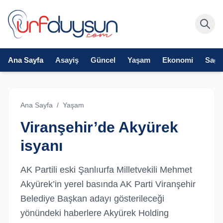
Ana Sayfa
Asayiş
Güncel
Yaşam
Ekonomi
Sağlı
Ana Sayfa
/
Yaşam
Viranşehir’de Akyürek
isyanı
AK Partili eski Şanlıurfa Milletvekili Mehmet
Akyürek’in yerel basında AK Parti Viranşehir
Belediye Başkan adayı gösterileceği
yönündeki haberlere Akyürek Holding