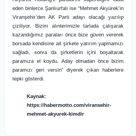
eden binlerce Şanlıurfalı ise “Mehmet Akyürek’in
Viranşehir’den AK Parti adayı olacağı yazılıp
çiziliyor. Bizim alınterimizle tarlada çalışarak
kazandığımız paraları önce bize güven vererek
borsada kendisine ait şirkete yatırım yapmamızı
sağladı, sonra da şirketlerin içini boşaltarak
paramıza el koydu. Aday olmadan önce bizim
paramızı geri versin” diyerek çıkan haberlere
tepki gösterdi.
Kaynak:
https://habermotto.com/viransehir-
mehmet-akyurek-kimdir