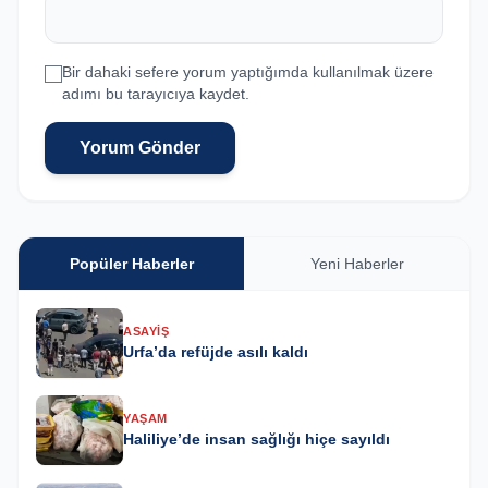
Bir dahaki sefere yorum yaptığımda kullanılmak üzere
adımı bu tarayıcıya kaydet.
Yorum Gönder
Popüler Haberler
Yeni Haberler
ASAYIŞ
Urfa’da refüjde asılı kaldı
YAŞAM
Haliliye’de insan sağlığı hiçe sayıldı