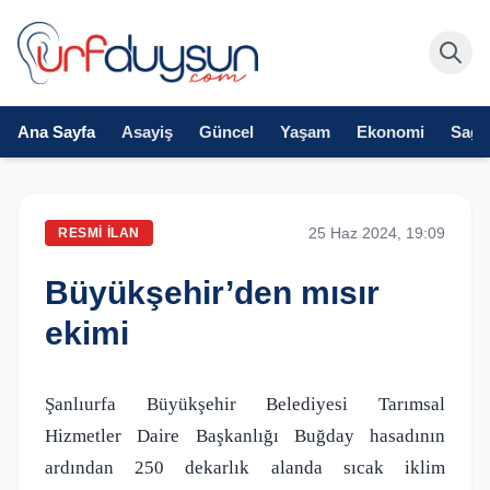
Ana Sayfa
Asayiş
Güncel
Yaşam
Ekonomi
Sağlı
25 Haz 2024, 19:09
RESMI İLAN
Büyükşehir’den mısır
ekimi
Şanlıurfa Büyükşehir Belediyesi Tarımsal
Hizmetler Daire Başkanlığı Buğday hasadının
ardından 250 dekarlık alanda sıcak iklim