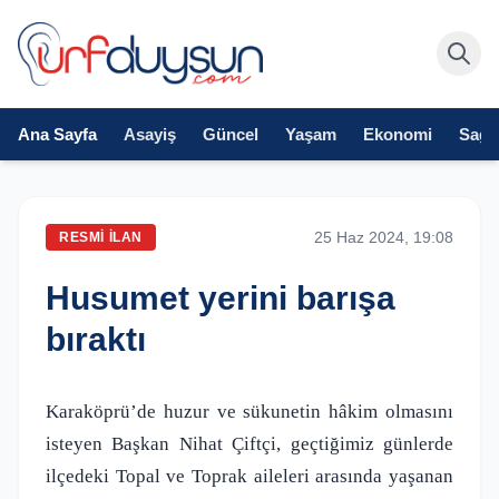
Ana Sayfa
Asayiş
Güncel
Yaşam
Ekonomi
Sağlı
25 Haz 2024, 19:08
RESMI İLAN
Husumet yerini barışa
bıraktı
Karaköprü’de huzur ve sükunetin hâkim olmasını
isteyen Başkan Nihat Çiftçi, geçtiğimiz günlerde
ilçedeki Topal ve Toprak aileleri arasında yaşanan