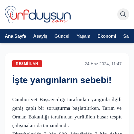
Ana Sayfa
Asayiş
Güncel
Yaşam
Ekonomi
Sağlı
24 Haz 2024, 11:47
RESMI İLAN
İşte yangınların sebebi!
Cumhuriyet Başsavcılığı tarafından yangınla ilgili
geniş çaplı bir soruşturma başlatılırken, Tarım ve
Orman Bakanlığı tarafından yürütülen hasar tespit
çalışmaları da tamamlandı.