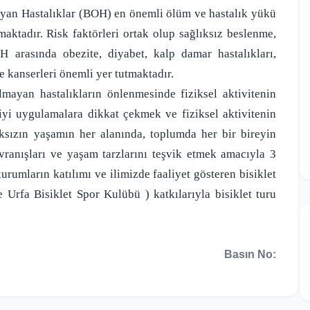
yan Hastalıklar (BOH) en önemli ölüm ve hastalık yükü
maktadır. Risk faktörleri ortak olup sağlıksız beslenme,
H arasında obezite, diyabet, kalp damar hastalıkları,
 kanserleri önemli yer tutmaktadır.
lmayan hastalıkların önlenmesinde fiziksel aktivitenin
iyi uygulamalara dikkat çekmek ve fiziksel aktivitenin
ksızın yaşamın her alanında, toplumda her bir bireyin
davranışları ve yaşam tarzlarını teşvik etmek amacıyla 3
urumların katılımı ve ilimizde faaliyet gösteren bisiklet
 Urfa Bisiklet Spor Kulübü ) katkılarıyla bisiklet turu
Basın No: