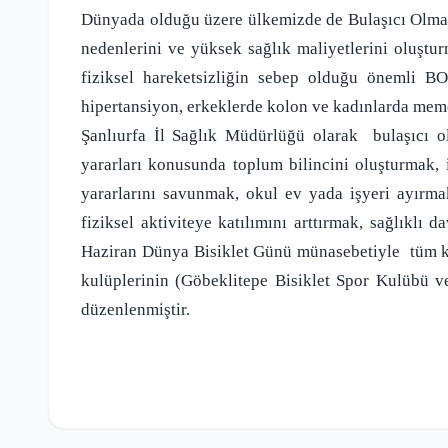
Dünyada olduğu üzere ülkemizde de Bulaşıcı Olma
nedenlerini ve yüksek sağlık maliyetlerini oluştur
fiziksel hareketsizliğin sebep olduğu önemli BO
hipertansiyon, erkeklerde kolon ve kadınlarda meme
Şanlıurfa İl Sağlık Müdürlüğü olarak
bulaşıcı o
yararları konusunda toplum bilincini oluşturmak, 
yararlarını savunmak, okul ev yada işyeri ayırma
fiziksel aktiviteye katılımını arttırmak, sağlıklı 
Haziran Dünya Bisiklet Günü münasebetiyle
tüm k
kulüplerinin (Göbeklitepe Bisiklet Spor Kulübü ve
düzenlenmiştir.