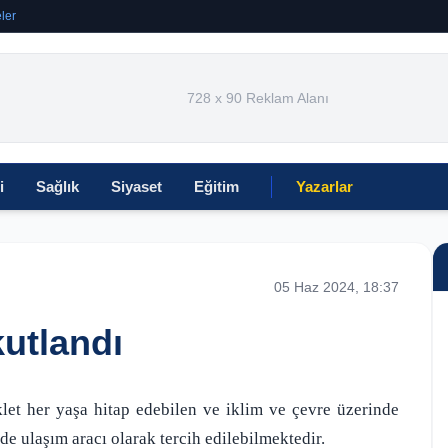
ler
728 x 90 Reklam Alanı
i
Sağlık
Siyaset
Eğitim
Yazarlar
05 Haz 2024, 18:37
kutlandı
klet her yaşa hitap edebilen ve iklim ve çevre üzerinde
e ulaşım aracı olarak tercih edilebilmektedir.