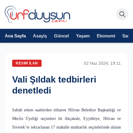
Ana Sayfa
Asayiş
Güncel
Yaşam
Ekonomi
Sağlı
02 Haz 2024, 19:11
RESMI İLAN
Vali Şıldak tedbirleri
denetledi
Sabah erken saatlerden itibaren Hilvan Belediye Başkanlığı ve
Meclis Üyeliği seçimleri ile Akçakale, Eyyübiye, Hilvan ve
Siverek’te tekrarlanan 17 mahalle muhtarlık seçimlerinde alınan