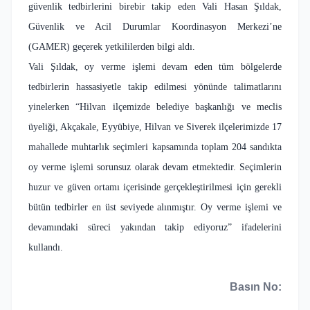
güvenlik tedbirlerini birebir takip eden Vali Hasan Şıldak,
Güvenlik ve Acil Durumlar Koordinasyon Merkezi’ne
(GAMER) geçerek yetkililerden bilgi aldı.
Vali Şıldak, oy verme işlemi devam eden tüm bölgelerde
tedbirlerin hassasiyetle takip edilmesi yönünde talimatlarını
yinelerken “Hilvan ilçemizde belediye başkanlığı ve meclis
üyeliği, Akçakale, Eyyübiye, Hilvan ve Siverek ilçelerimizde 17
mahallede muhtarlık seçimleri kapsamında toplam 204 sandıkta
oy verme işlemi sorunsuz olarak devam etmektedir. Seçimlerin
huzur ve güven ortamı içerisinde gerçekleştirilmesi için gerekli
bütün tedbirler en üst seviyede alınmıştır. Oy verme işlemi ve
devamındaki süreci yakından takip ediyoruz” ifadelerini
kullandı.
Basın No: