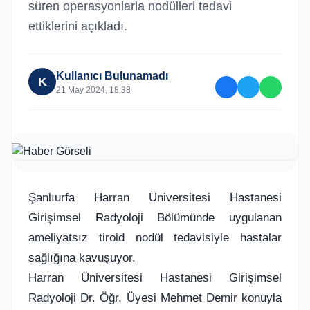
süren operasyonlarla nodülleri tedavi
ettiklerini açıkladı.
Kullanıcı Bulunamadı
K
21 May 2024, 18:38
Şanlıurfa Harran Üniversitesi Hastanesi
Girişimsel Radyoloji Bölümünde uygulanan
ameliyatsız tiroid nodül tedavisiyle hastalar
sağlığına kavuşuyor.
Harran Üniversitesi Hastanesi Girişimsel
Radyoloji Dr. Öğr. Üyesi Mehmet Demir konuyla