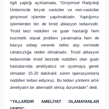
ilgili yaptığı açıklamada, “Girişimsel Radyoloji
Ünitemizde birçok vasküler ve non-vasküler
girişimsel işlemler yapılmaktadır. Yaptığımız
işlemlerden biri de tiroid ablasyon tedavisidir.
Tiroid bezi nodulleri ve guatr hastalığı hem
kozmetik olarak problem yaratmakta hem de
basıya sebep vererek nefes alıp vermede
rahatsızlığa neden olmaktadır. Tiroid ablasyon
tedavisinde tiroid bezinde nodülleri olan guatr
hastalarında ameliyatsız ve uyutmaya gerek
olmadan 15-20 dakikalık süren operasyonlarla
nodülleri tedavi ediyoruz. Bu tedavi yöntemi artık
ameliyatın bir alternatifi olmuş durumdadır” dedi.
“YILLARDIR AMELİYAT OLAMAYANLAR
VARDI”