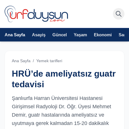
Ana Sayfa
Asayiş
Güncel
Yaşam
Ekonomi
Sağlı
Ana Sayfa
/
Yemek tarifleri
HRÜ’de ameliyatsız guatr
tedavisi
Şanlıurfa Harran Üniversitesi Hastanesi
Girişimsel Radyoloji Dr. Öğr. Üyesi Mehmet
Demir, guatr hastalarında ameliyatsız ve
uyutmaya gerek kalmadan 15-20 dakikalık