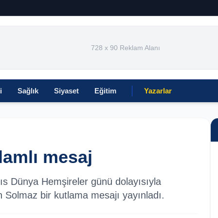
728 x 90 Reklam Alanı
i
Sağlık
Siyaset
Eğitim
Yazarlar
lamlı mesaj
ıs Dünya Hemşireler günü dolayısıyla
h Solmaz bir kutlama mesajı yayınladı.