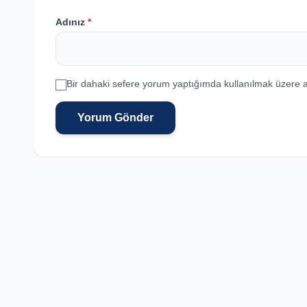
Adınız
*
Bir dahaki sefere yorum yaptığımda kullanılmak üzere a
Yorum Gönder