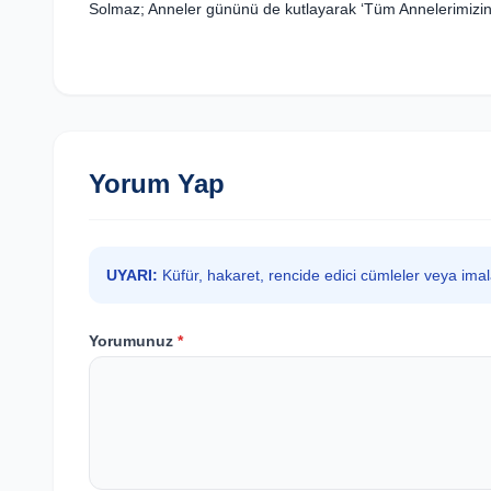
Solmaz; Anneler gününü de kutlayarak ‘Tüm Annelerimizin A
Yorum Yap
UYARI:
Küfür, hakaret, rencide edici cümleler veya ima
Yorumunuz
*