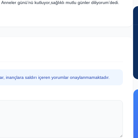
nneler günü’nü kutluyor,sağlıklı mutlu günler diliyorum’dedi.
lar, inançlara saldırı içeren yorumlar onaylanmamaktadır.