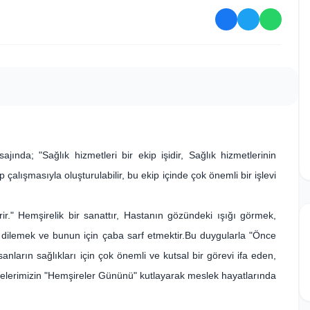
nda; "Sağlık hizmetleri bir ekip işidir, Sağlık hizmetlerinin
ip çalışmasıyla oluşturulabilir, bu ekip içinde çok önemli bir işlevi
r." Hemşirelik bir sanattır, Hastanın gözündeki ışığı görmek,
 dilemek ve bunun için çaba sarf etmektir.Bu duygularla "Önce
anların sağlıkları için çok önemli ve kutsal bir görevi ifa eden,
lerimizin "Hemşireler Gününü" kutlayarak meslek hayatlarında