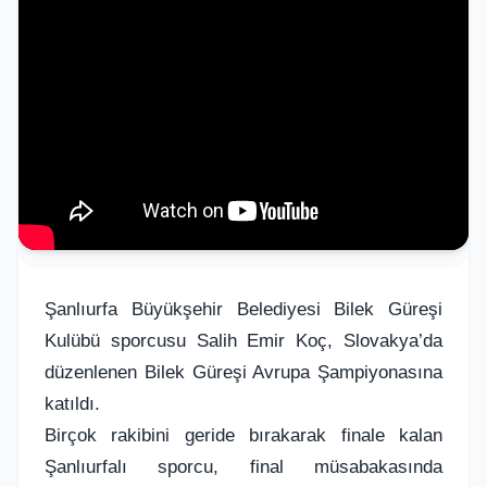
Şanlıurfa Büyükşehir Belediyesi Bilek Güreşi
Kulübü sporcusu Salih Emir Koç, Slovakya’da
düzenlenen Bilek Güreşi Avrupa Şampiyonasına
katıldı.
Birçok rakibini geride bırakarak finale kalan
Şanlıurfalı sporcu, final müsabakasında