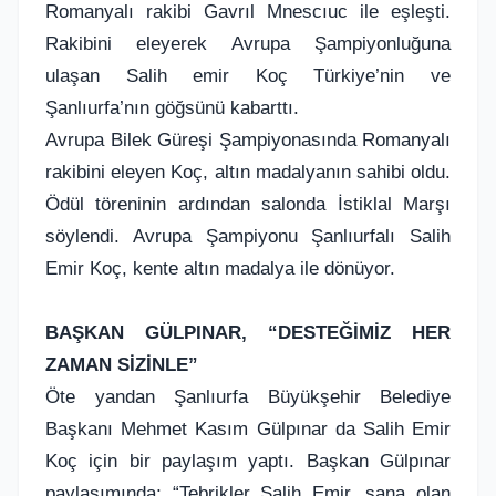
Romanyalı rakibi Gavrıl Mnescıuc ile eşleşti.
Rakibini eleyerek Avrupa Şampiyonluğuna
ulaşan Salih emir Koç Türkiye’nin ve
Şanlıurfa’nın göğsünü kabarttı.
Avrupa Bilek Güreşi Şampiyonasında Romanyalı
rakibini eleyen Koç, altın madalyanın sahibi oldu.
Ödül töreninin ardından salonda İstiklal Marşı
söylendi. Avrupa Şampiyonu Şanlıurfalı Salih
Emir Koç, kente altın madalya ile dönüyor.
BAŞKAN GÜLPINAR, “DESTEĞİMİZ HER
ZAMAN SİZİNLE”
Öte yandan Şanlıurfa Büyükşehir Belediye
Başkanı Mehmet Kasım Gülpınar da Salih Emir
Koç için bir paylaşım yaptı. Başkan Gülpınar
paylaşımında; “Tebrikler Salih Emir, sana olan