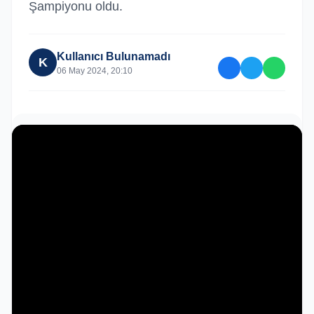
Şampiyonu oldu.
Kullanıcı Bulunamadı
K
06 May 2024, 20:10