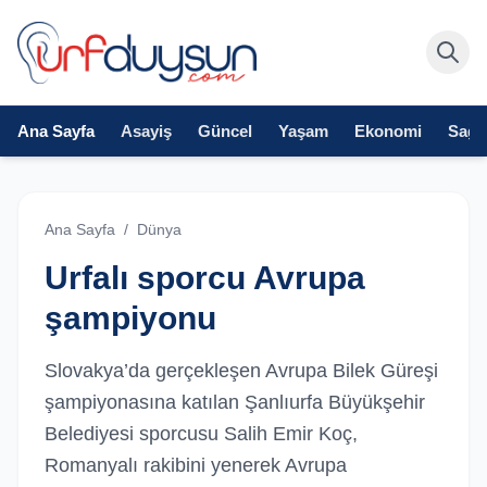
Ana Sayfa
Asayiş
Güncel
Yaşam
Ekonomi
Sağlı
Ana Sayfa
/
Dünya
Urfalı sporcu Avrupa
şampiyonu
Slovakya’da gerçekleşen Avrupa Bilek Güreşi
şampiyonasına katılan Şanlıurfa Büyükşehir
Belediyesi sporcusu Salih Emir Koç,
Romanyalı rakibini yenerek Avrupa