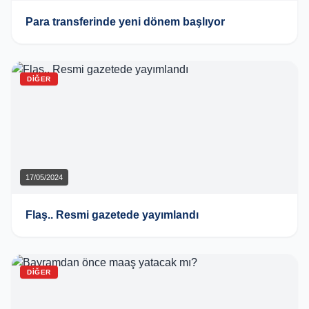
Para transferinde yeni dönem başlıyor
DIĞER
17/05/2024
Flaş.. Resmi gazetede yayımlandı
DIĞER