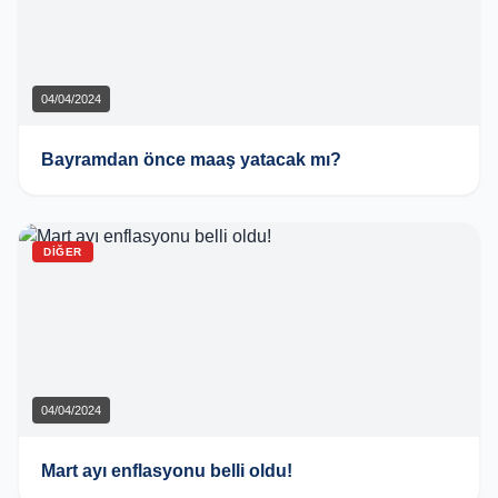
04/04/2024
Bayramdan önce maaş yatacak mı?
DIĞER
04/04/2024
Mart ayı enflasyonu belli oldu!