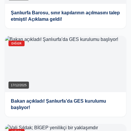
Şanlıurfa Barosu, sınır kapılarının açılmasını talep
etmişti! Açıklama geldi!
DIĞER
17/12/2025
Bakan açıkladı! Şanlıurfa’da GES kurulumu
başlıyor!