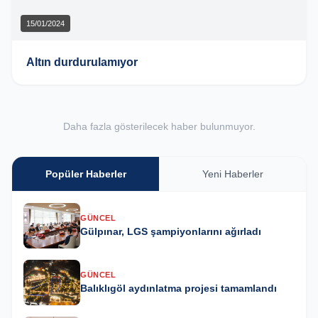
15/01/2024
Altın durdurulamıyor
Daha fazla gösterilecek haber bulunmuyor.
Popüler Haberler
Yeni Haberler
GÜNCEL
Gülpınar, LGS şampiyonlarını ağırladı
GÜNCEL
Balıklıgöl aydınlatma projesi tamamlandı