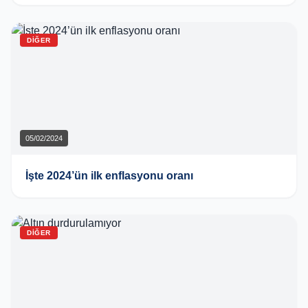
DIĞER
05/02/2024
İşte 2024’ün ilk enflasyonu oranı
DIĞER