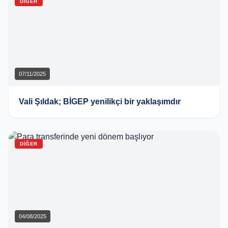
DIĞER
07/11/2025
Vali Şıldak; BİGEP yenilikçi bir yaklaşımdır
DIĞER
04/08/2025