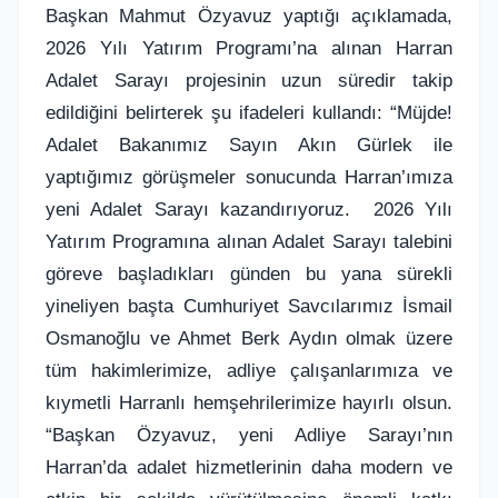
Başkan Mahmut Özyavuz yaptığı açıklamada,
2026 Yılı Yatırım Programı’na alınan Harran
Adalet Sarayı projesinin uzun süredir takip
edildiğini belirterek şu ifadeleri kullandı: “Müjde!
Adalet Bakanımız Sayın Akın Gürlek ile
yaptığımız görüşmeler sonucunda Harran’ımıza
yeni Adalet Sarayı kazandırıyoruz.
2026 Yılı
Yatırım Programına alınan Adalet Sarayı talebini
göreve başladıkları günden bu yana sürekli
yineliyen başta Cumhuriyet Savcılarımız İsmail
Osmanoğlu ve Ahmet Berk Aydın olmak üzere
tüm hakimlerimize, adliye çalışanlarımıza ve
kıymetli Harranlı hemşehrilerimize hayırlı olsun.
“Başkan Özyavuz, yeni Adliye Sarayı’nın
Harran’da adalet hizmetlerinin daha modern ve