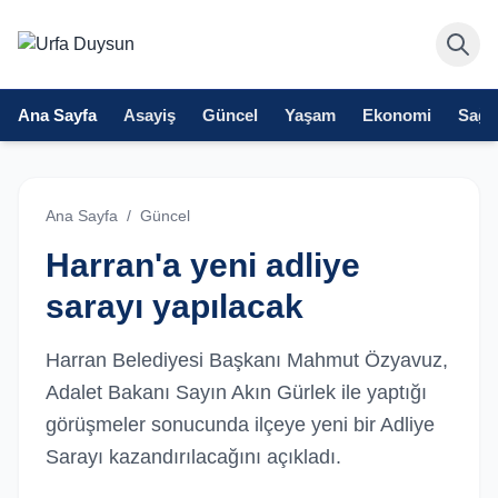
Ana Sayfa
Asayiş
Güncel
Yaşam
Ekonomi
Sağlı
Ana Sayfa
/
Güncel
Harran'a yeni adliye
sarayı yapılacak
Harran Belediyesi Başkanı Mahmut Özyavuz,
Adalet Bakanı Sayın Akın Gürlek ile yaptığı
görüşmeler sonucunda ilçeye yeni bir Adliye
Sarayı kazandırılacağını açıkladı.