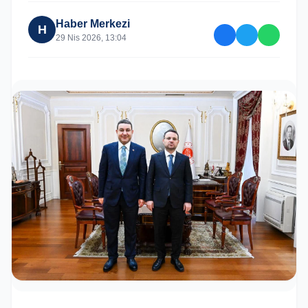
Haber Merkezi
H
29 Nis 2026, 13:04