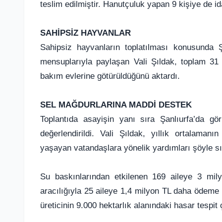
teslim edilmiştir. Hanutçuluk yapan 9 kişiye de id
SAHİPSİZ HAYVANLAR
Sahipsiz hayvanların toplatılması konusunda Ş
mensuplarıyla paylaşan Vali Şıldak, toplam 31
bakım evlerine götürüldüğünü aktardı.
SEL MAĞDURLARINA MADDİ DESTEK
Toplantıda asayişin yanı sıra Şanlıurfa’da gör
değerlendirildi. Vali Şıldak, yıllık ortalama
yaşayan vatandaşlara yönelik yardımları şöyle sı
Su baskınlarından etkilenen 169 aileye 3 mil
aracılığıyla 25 aileye 1,4 milyon TL daha ödeme y
üreticinin 9.000 hektarlık alanındaki hasar tespit