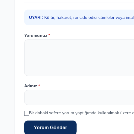
UYARI:
Küfür, hakaret, rencide edici cümleler veya ima
Yorumunuz
*
Adınız
*
Bir dahaki sefere yorum yaptığımda kullanılmak üzere a
Yorum Gönder