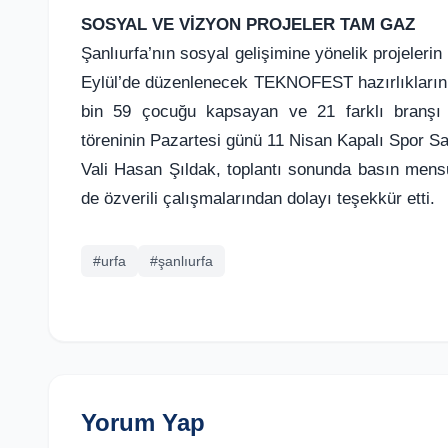
SOSYAL VE VİZYON PROJELER TAM GAZ
Şanlıurfa’nın sosyal gelişimine yönelik projelerin 
Eylül’de düzenlenecek TEKNOFEST hazırlıklarının
bin 59 çocuğu kapsayan ve 21 farklı branşı ba
töreninin Pazartesi günü 11 Nisan Kapalı Spor Sa
Vali Hasan Şıldak, toplantı sonunda basın mensu
de özverili çalışmalarından dolayı teşekkür etti.
#urfa
#şanlıurfa
Yorum Yap