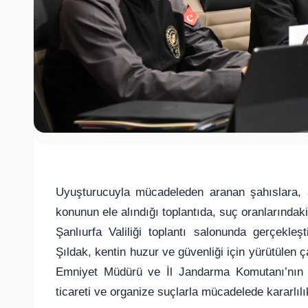
Uyuşturucuyla mücadeleden aranan şahıslara, a
konunun ele alındığı toplantıda, suç oranlarındak
Şanlıurfa Valiliği toplantı salonunda gerçekleş
Şıldak, kentin huzur ve güvenliği için yürütülen ç
Emniyet Müdürü ve İl Jandarma Komutanı’nın da
ticareti ve organize suçlarla mücadelede kararlılı