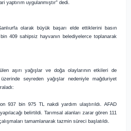
ari yaptırım uygulanmıştır” dedi.
anlıurfa olarak büyük başarı elde ettiklerini basın
 bin 409 sahipsiz hayvanın belediyelerce toplanarak
ülen aşırı yağışlar ve doğa olaylarının etkileri de
nın üzerinde seyreden yağışlar nedeniyle mağduriyet
raladı:
yon 937 bin 975 TL nakdi yardım ulaştırıldı. AFAD
apılacağı belirtildi. Tarımsal alanları zarar gören 111
 çalışmaları tamamlanarak tazmin süreci başlatıldı.