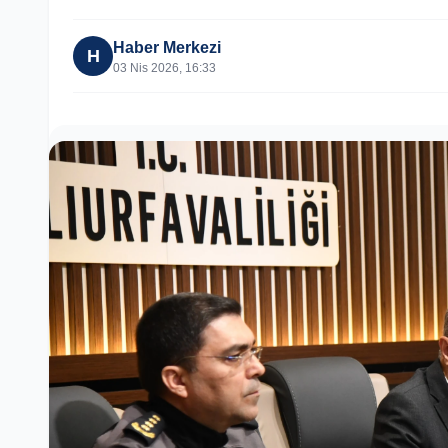
Haber Merkezi
H
03 Nis 2026, 16:33