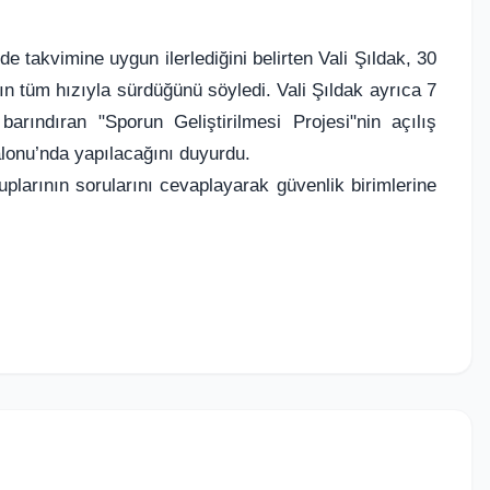
de takvimine uygun ilerlediğini belirten Vali Şıldak, 30
 tüm hızıyla sürdüğünü söyledi. Vali Şıldak ayrıca 7
rındıran "Sporun Geliştirilmesi Projesi"nin açılış
lonu’nda yapılacağını duyurdu.
plarının sorularını cevaplayarak güvenlik birimlerine