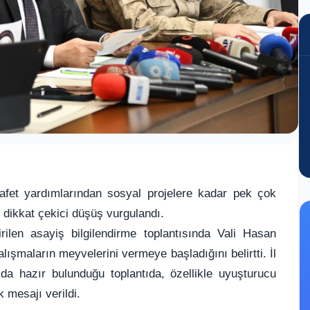
fet yardımlarından sosyal projelere kadar pek çok
i dikkat çekici düşüş vurgulandı.
tirilen asayiş bilgilendirme toplantısında Vali Hasan
alışmaların meyvelerini vermeye başladığını belirtti. İl
 hazır bulunduğu toplantıda, özellikle uyuşturucu
k mesajı verildi.