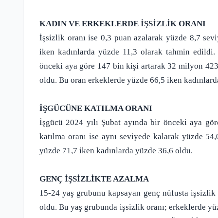
KADIN VE ERKEKLERDE İŞSİZLİK ORANI
İşsizlik oranı ise 0,3 puan azalarak yüzde 8,7 sevi
iken kadınlarda yüzde 11,3 olarak tahmin edildi. 
önceki aya göre 147 bin kişi artarak 32 milyon 423 
oldu. Bu oran erkeklerde yüzde 66,5 iken kadınlard
İŞGÜCÜNE KATILMA ORANI
İşgücü 2024 yılı Şubat ayında bir önceki aya gör
katılma oranı ise aynı seviyede kalarak yüzde 54,
yüzde 71,7 iken kadınlarda yüzde 36,6 oldu.
GENÇ İŞSİZLİKTE AZALMA
15-24 yaş grubunu kapsayan genç nüfusta işsizlik 
oldu. Bu yaş grubunda işsizlik oranı; erkeklerde yü