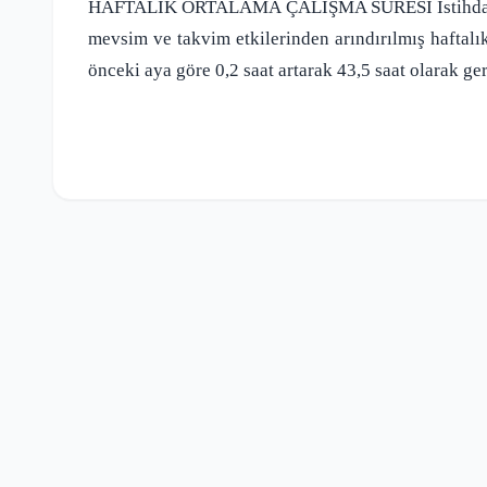
HAFTALIK ORTALAMA ÇALIŞMA SÜRESİ İstihdam edi
mevsim ve takvim etkilerinden arındırılmış haftalık
önceki aya göre 0,2 saat artarak 43,5 saat olarak ge