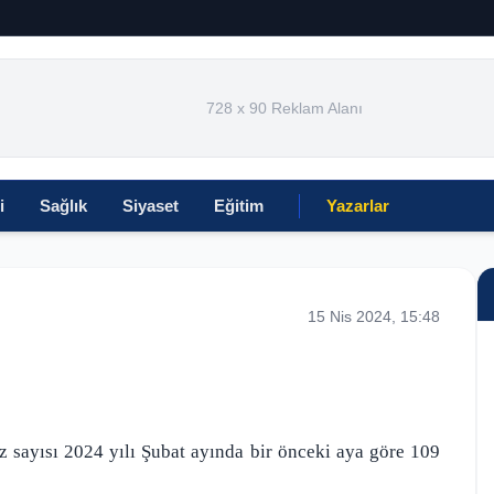
728 x 90 Reklam Alanı
i
Sağlık
Siyaset
Eğitim
Yazarlar
15 Nis 2024, 15:48
iz sayısı 2024 yılı Şubat ayında bir önceki aya göre 109