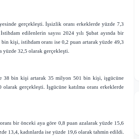
yesinde gerçekleşti. İşsizlik oranı erkeklerde yüzde 7,3
İstihdam edilenlerin sayısı 2024 yılı Şubat ayında bir
bin kişi, istihdam oranı ise 0,2 puan artarak yüzde 49,3
a yüzde 32,5 olarak gerçekleşti.
e 38 bin kişi artarak 35 milyon 501 bin kişi, işgücüne
0 olarak gerçekleşti. İşgücüne katılma oranı erkeklerde
oranı bir önceki aya göre 0,8 puan azalarak yüzde 15,6
zde 13,4, kadınlarda ise yüzde 19,6 olarak tahmin edildi.