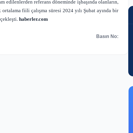
lenlerden referans döneminde işbaşında olanların,
 ortalama fiili çalışma süresi 2024 yılı Şubat ayında bir
rçekleşti.
haberler.com
Basın No: