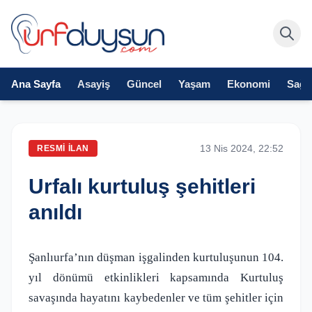
Ana Sayfa
Asayiş
Güncel
Yaşam
Ekonomi
Sağlı
13 Nis 2024, 22:52
RESMI İLAN
Urfalı kurtuluş şehitleri
anıldı
Şanlıurfa’nın düşman işgalinden kurtuluşunun 104.
yıl dönümü etkinlikleri kapsamında Kurtuluş
savaşında hayatını kaybedenler ve tüm şehitler için