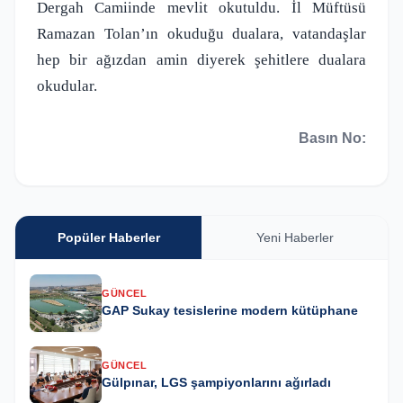
Dergah Camiinde mevlit okutuldu. İl Müftüsü
Ramazan Tolan’ın okuduğu dualara, vatandaşlar
hep bir ağızdan amin diyerek şehitlere dualara
okudular.
Basın No:
Popüler Haberler
Yeni Haberler
GÜNCEL
GAP Sukay tesislerine modern kütüphane
GÜNCEL
Gülpınar, LGS şampiyonlarını ağırladı