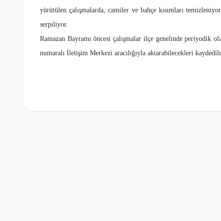
yürütülen çalışmalarda, camiler ve bahçe kısımları temizleniyor
serpiliyor.
Ramazan Bayramı öncesi çalışmalar ilçe genelinde periyodik ola
numaralı İletişim Merkezi aracılığıyla aktarabilecekleri kaydedild