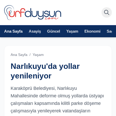
Ana Sayfa
Asayiş
Güncel
Yaşam
Ekonomi
Sağlı
Ana Sayfa
/
Yaşam
Narlıkuyu'da yollar
yenileniyor
Karaköprü Belediyesi, Narlıkuyu
Mahallesinde deforme olmuş yollarda üstyapı
çalışmaları kapsamında kilitli parke döşeme
çalışmasıyla yenileyerek vatandaşların