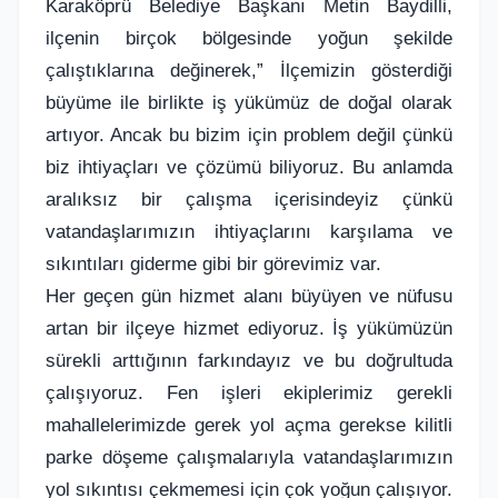
Karaköprü Belediye Başkanı Metin Baydilli,
ilçenin birçok bölgesinde yoğun şekilde
çalıştıklarına değinerek,” İlçemizin gösterdiği
büyüme ile birlikte iş yükümüz de doğal olarak
artıyor. Ancak bu bizim için problem değil çünkü
biz ihtiyaçları ve çözümü biliyoruz. Bu anlamda
aralıksız bir çalışma içerisindeyiz çünkü
vatandaşlarımızın ihtiyaçlarını karşılama ve
sıkıntıları giderme gibi bir görevimiz var.
Her geçen gün hizmet alanı büyüyen ve nüfusu
artan bir ilçeye hizmet ediyoruz. İş yükümüzün
sürekli arttığının farkındayız ve bu doğrultuda
çalışıyoruz. Fen işleri ekiplerimiz gerekli
mahallelerimizde gerek yol açma gerekse kilitli
parke döşeme çalışmalarıyla vatandaşlarımızın
yol sıkıntısı çekmemesi için çok yoğun çalışıyor.