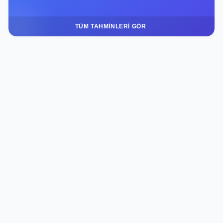
TÜM TAHMINLERI GÖR