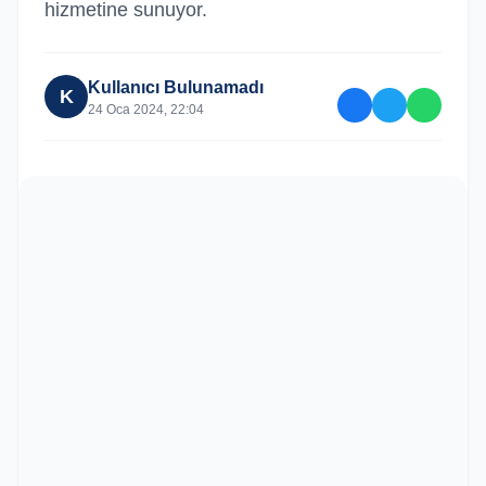
hizmetine sunuyor.
Kullanıcı Bulunamadı
K
24 Oca 2024, 22:04