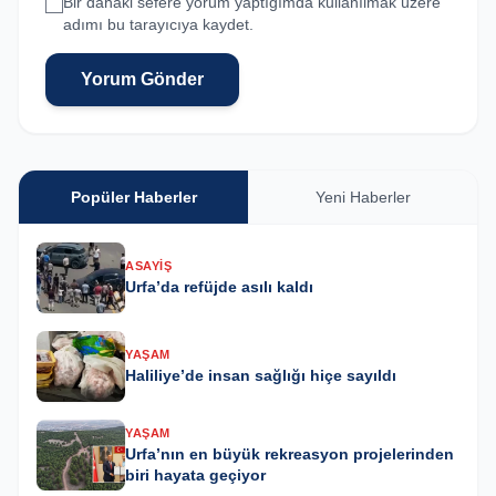
Bir dahaki sefere yorum yaptığımda kullanılmak üzere
adımı bu tarayıcıya kaydet.
Yorum Gönder
Popüler Haberler
Yeni Haberler
ASAYIŞ
Urfa’da refüjde asılı kaldı
YAŞAM
Haliliye’de insan sağlığı hiçe sayıldı
YAŞAM
Urfa’nın en büyük rekreasyon projelerinden
biri hayata geçiyor