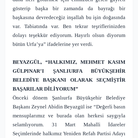
gösterip başka bir zamanda da bayrağı bir
başkasına devredeceğiz inşallah bu işin doğasında
var. Tabiatında var. Ben tekrar teşriflerinizden
dolayı teşekkür ediyorum. Hayırlı olsun diyorum
bütün Urfa’ya” ifadelerine yer verdi.
BEYAZGÜL, “HALKIMIZ, MEHMET KASIM
GÜLPINAR’I ŞANLIURFA BÜYÜKŞEHİR
BELEDİYE BAŞKANI OLARAK SEÇMİŞTİR
BAŞARILAR DİLİYORUM”
Önceki dönem Şanlıurfa Büyükşehir Belediye
Başkanı Zeynel Abidin Beyazgül ise “Değerli basın
mensuplarımız ve burada olan herkesi saygıyla
selamlıyorum. 31 Mart Mahalli İdareler
Seçimlerinde halkımız Yeniden Refah Partisi Adayı