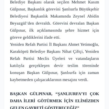
Belediye Başkanı olarak seçilen Mehmet Kasım
Gülpınar, Başkanlık görevini Şanlıurfa Büyükşehir
Belediyesi Başkanlık Makamında Zeynel Abidin
Beyazgül’den devraldı. Görevini devralan Başkan
Gülpınar, ilk açıklamasında şehre hizmet için
göreve geldiklerini ifade etti.
Yeniden Refah Partisi İl Başkanı Ahmet Yetimoğlu,
Karaköprü Belediye Başkanı Nihat Çiftçi, Yeniden
Refah Partisi Meclis Üyeleri ve vatandaşların
katılıyla gerçekleşen devir teslim töreninde
konuşan Başkan Gülpınar, Şanlıurfa için zaman
kaybetmeden çalışacaklarının mesajını verdi.
BAŞKAN GÜLPINAR, “ŞANLIURFA’YI ÇOK
DAHA İLERİ GÖTÜRMEK İÇİN ELİMİZDEN
GELEN GAYRETİ GÖSTERECEĞİZ”