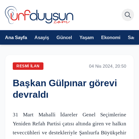
Ana Sayfa
Asayiş
Güncel
Yaşam
Ekonomi
Sağlı
04 Nis 2024, 20:50
RESMI İLAN
Başkan Gülpınar görevi
devraldı
31 Mart Mahalli İdareler Genel Seçimlerine
Yeniden Refah Partisi çatısı altında giren ve halkın
teveccühleri ve destekleriyle Şanlıurfa Büyükşehir