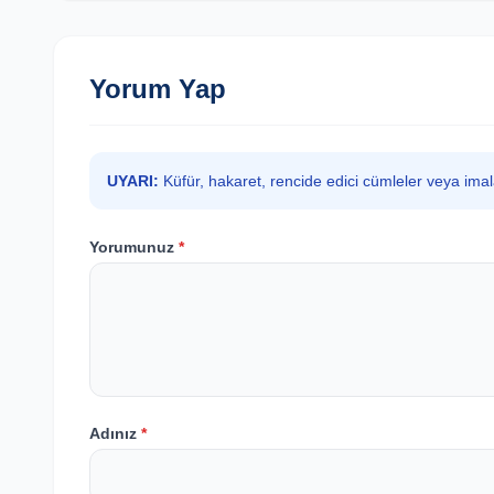
Yorum Yap
UYARI:
Küfür, hakaret, rencide edici cümleler veya ima
Yorumunuz
*
Adınız
*