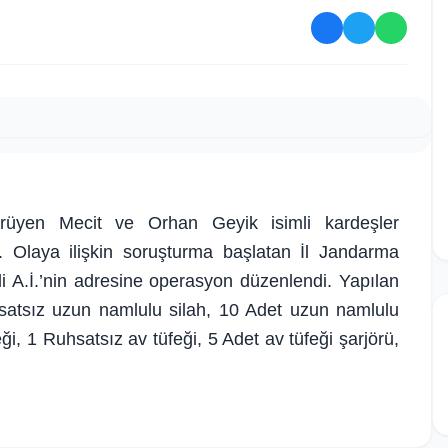
yürüyen Mecit ve Orhan Geyik isimli kardeşler
ti. Olaya ilişkin soruşturma başlatan İl Jandarma
i A.İ.’nin adresine operasyon düzenlendi. Yapılan
hsatsız uzun namlulu silah, 10 Adet uzun namlulu
ği, 1 Ruhsatsız av tüfeği, 5 Adet av tüfeği şarjörü,