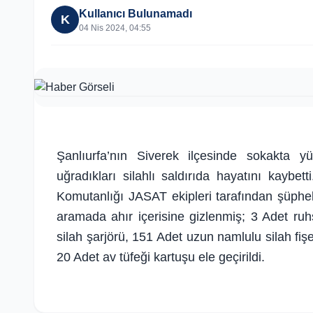
Kullanıcı Bulunamadı
K
04 Nis 2024, 04:55
Şanlıurfa’nın Siverek ilçesinde sokakta 
uğradıkları silahlı saldırıda hayatını kaybet
Komutanlığı JASAT ekipleri tarafından şüphel
aramada ahır içerisine gizlenmiş; 3 Adet ru
silah şarjörü, 151 Adet uzun namlulu silah fişe
20 Adet av tüfeği kartuşu ele geçirildi.