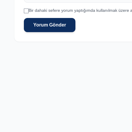
Bir dahaki sefere yorum yaptığımda kullanılmak üzere a
Yorum Gönder