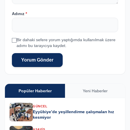
Adınız
*
Bir dahaki sefere yorum yaptığımda kullanılmak üzere
adımı bu tarayıcıya kaydet.
Yorum Gönder
Popüler Haberler
Yeni Haberler
GÜNCEL
Eyyübiye’de yeşillendirme çalışmaları hız
kesmiyor
ASAYIŞ