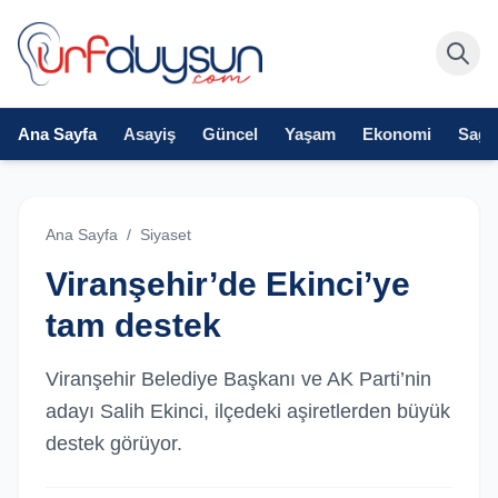
Ana Sayfa
Asayiş
Güncel
Yaşam
Ekonomi
Sağlı
Ana Sayfa
/
Siyaset
Viranşehir’de Ekinci’ye
tam destek
Viranşehir Belediye Başkanı ve AK Parti’nin
adayı Salih Ekinci, ilçedeki aşiretlerden büyük
destek görüyor.