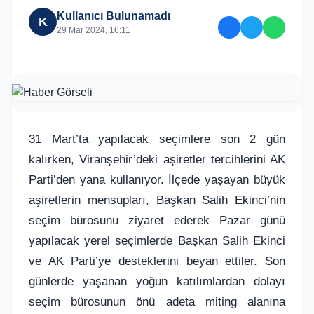
Kullanıcı Bulunamadı
K
29 Mar 2024, 16:11
31 Mart’ta yapılacak seçimlere son 2 gün
kalırken, Viranşehir’deki aşiretler tercihlerini AK
Parti’den yana kullanıyor. İlçede yaşayan büyük
aşiretlerin mensupları, Başkan Salih Ekinci’nin
seçim bürosunu ziyaret ederek Pazar günü
yapılacak yerel seçimlerde Başkan Salih Ekinci
ve AK Parti’ye desteklerini beyan ettiler. Son
günlerde yaşanan yoğun katılımlardan dolayı
seçim bürosunun önü adeta miting alanına