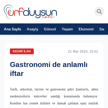
Ana Sayfa
Asayiş
Güncel
Yaşam
Ekonomi
Sağlı
21 Mar 2024, 15:51
RESMI İLAN
Gastronomi de anlamlı
iftar
Tarih, arkeoloji, turizm ve gastronomi şehri Şanlıurfa, adeta
medeniyetlerin mücevher sandığı konumunda bulunuyor.
Kendine has yemek kültürü ve damak çatlatan eşsiz mutfak