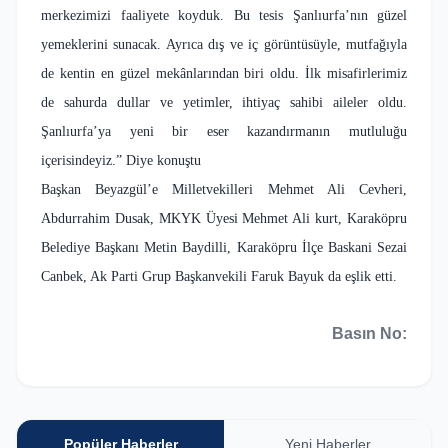
merkezimizi faaliyete koyduk. Bu tesis Şanlıurfa’nın güzel
yemeklerini sunacak. Ayrıca dış ve iç görüntüsüyle, mutfağıyla
de kentin en güzel mekânlarından biri oldu. İlk misafirlerimiz
de sahurda dullar ve yetimler, ihtiyaç sahibi aileler oldu.
Şanlıurfa’ya yeni bir eser kazandırmanın mutluluğu
içerisindeyiz.” Diye konuştu
Başkan Beyazgül’e Milletvekilleri Mehmet Ali Cevheri,
Abdurrahim Dusak, MKYK Üyesi Mehmet Ali kurt, Karaköpru
Belediye Başkanı Metin Baydilli, Karaköpru İlçe Baskani Sezai
Canbek, Ak Parti Grup Başkanvekili Faruk Bayuk da eşlik etti.
Basın No:
Popüler Haberler
Yeni Haberler