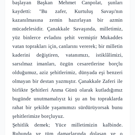
başlayan Başkan Mehmet Canpolat, şunları
kaydetti: "Bu zafer, Kurtuluş Savaşı'nın
kazanılmasına zemin hazırlayan bir azmin
mücadelesidir. Çanakkale Savaşında, milletimiz,
yüz binlerce evladını şehit vermiştir Mukaddes
vatan toprakları için, canlarını vererek; bir milletin
kaderini değiştiren, vatanımızı, istiklâlimizi,
sarsılmaz imanları, özgün cesaretlerine borçlu
olduğumuz, aziz şehitlerimiz, dünyada eşi benzeri
olmayan bir destan yazmıştır. Çanakkale Zaferi ile
birlikte Şehitleri Anma Günü olarak kutladığımız
bugünde unutmamalıyız ki şu an bu topraklarda
rahat bir şekilde yaşamımızı sürdürüyorsak bunu
şehitlerimize borçluyuz.
Şehitlik demek; Yüce milletimizin kalbinde.
Ruhunda ve tüm damarlarında dolaşan ve o