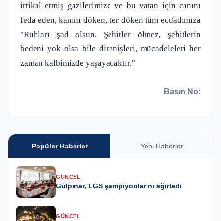
irtikal etmiş gazilerimize ve bu vatan için canını
feda eden, kanını döken, ter döken tüm ecdadımıza
"Ruhları şad olsun. Şehitler ölmez, şehitlerin
bedeni yok olsa bile direnişleri, mücadeleleri her
zaman kalbimizde yaşayacaktır."
Basın No:
Popüler Haberler
Yeni Haberler
GÜNCEL
Gülpınar, LGS şampiyonlarını ağırladı
GÜNCEL