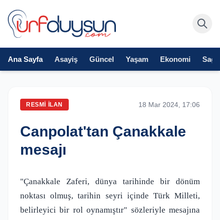
Ana Sayfa
Asayiş
Güncel
Yaşam
Ekonomi
Sağlı
18 Mar 2024, 17:06
RESMI İLAN
Canpolat'tan Çanakkale
mesajı
"Çanakkale Zaferi, dünya tarihinde bir dönüm
noktası olmuş, tarihin seyri içinde Türk Milleti,
belirleyici bir rol oynamıştır" sözleriyle mesajına