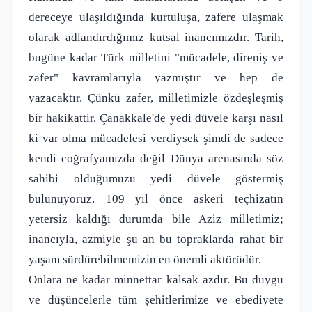
dereceye ulaşıldığında kurtuluşa, zafere ulaşmak
olarak adlandırdığımız kutsal inancımızdır. Tarih,
bugüne kadar Türk milletini "mücadele, direniş ve
zafer" kavramlarıyla yazmıştır ve hep de
yazacaktır. Çünkü zafer, milletimizle özdeşleşmiş
bir hakikattir. Çanakkale'de yedi düvele karşı nasıl
ki var olma mücadelesi verdiysek şimdi de sadece
kendi coğrafyamızda değil Dünya arenasında söz
sahibi olduğumuzu yedi düvele göstermiş
bulunuyoruz. 109 yıl önce askeri teçhizatın
yetersiz kaldığı durumda bile Aziz milletimiz;
inancıyla, azmiyle şu an bu topraklarda rahat bir
yaşam sürdürebilmemizin en önemli aktörüdür.
Onlara ne kadar minnettar kalsak azdır. Bu duygu
ve düşüncelerle tüm şehitlerimize ve ebediyete