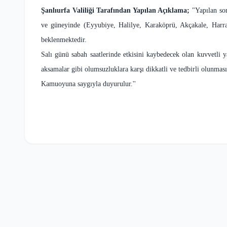
Şanlıurfa Valiliği Tarafından Yapılan Açıklama;
"Yapılan son
ve güneyinde (Eyyubiye, Halilye, Karaköprü, Akçakale, Harran
beklenmektedir.
Salı günü sabah saatlerinde etkisini kaybedecek olan kuvvetli y
aksamalar gibi olumsuzluklara karşı dikkatli ve tedbirli olunma
Kamuoyuna saygıyla duyurulur.''