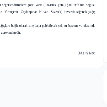
 değerlendirmelere göre; yarın (Pazartesi günü) Şanlıurfa’nın doğusu
, Viranşehir, Ceylanpınar, Hilvan, Siverek) kuvvetli sağanak yağış
ağışlara bağlı olarak meydana gelebilecek sel, su baskını ve ulaşımda
sı gerekmektedir.
Basın No: