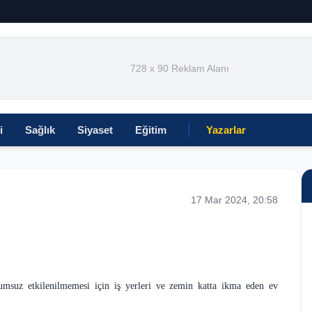
728 x 90 Reklam Alanı
i
Sağlık
Siyaset
Eğitim
Yazarlar
17 Mar 2024, 20:58
olumsuz etkilenilmemesi için iş yerleri ve zemin katta ikma eden ev