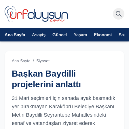
Ana Sayfa
Asayiş
Güncel
Yaşam
Ekonomi
Sağlı
Ana Sayfa
/
Siyaset
Başkan Baydilli
projelerini anlattı
31 Mart seçimleri için sahada ayak basmadık
yer bırakmayan Karaköprü Belediye Başkanı
Metin Baydilli Seyrantepe Mahallesindeki
esnaf ve vatandaşları ziyaret ederek