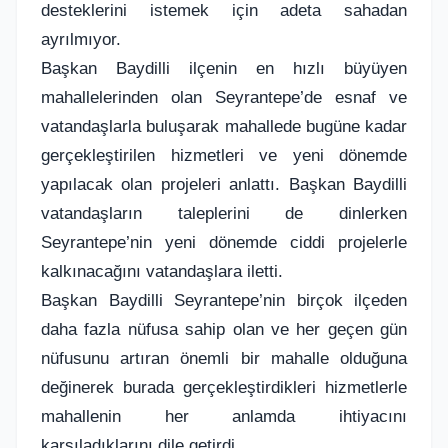
desteklerini istemek için adeta sahadan
ayrılmıyor.
Başkan Baydilli ilçenin en hızlı büyüyen
mahallelerinden olan Seyrantepe’de esnaf ve
vatandaşlarla buluşarak mahallede bugüne kadar
gerçekleştirilen hizmetleri ve yeni dönemde
yapılacak olan projeleri anlattı. Başkan Baydilli
vatandaşların taleplerini de dinlerken
Seyrantepe’nin yeni dönemde ciddi projelerle
kalkınacağını vatandaşlara iletti.
Başkan Baydilli Seyrantepe’nin birçok ilçeden
daha fazla nüfusa sahip olan ve her geçen gün
nüfusunu artıran önemli bir mahalle olduğuna
değinerek burada gerçekleştirdikleri hizmetlerle
mahallenin her anlamda ihtiyacını
karşıladıklarını dile getirdi.