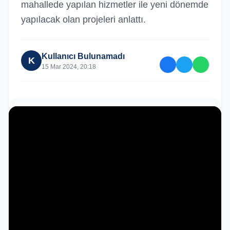
mahallede yapılan hizmetler ile yeni dönemde
yapılacak olan projeleri anlattı.
Kullanıcı Bulunamadı
K
15 Mar 2024, 20:18