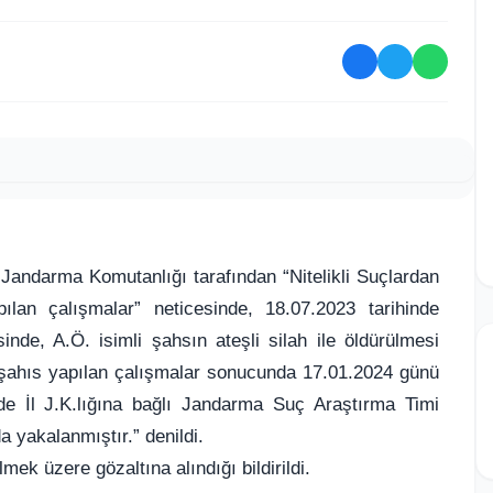
l Jandarma Komutanlığı tarafından “Nitelikli Suçlardan
lan çalışmalar” neticesinde, 18.07.2023 tarihinde
sinde, A.Ö. isimli şahsın ateşli silah ile öldürülmesi
mli şahıs yapılan çalışmalar sonucunda 17.01.2024 günü
nde İl J.K.lığına bağlı Jandarma Suç Araştırma Timi
 yakalanmıştır.” denildi.
mek üzere gözaltına alındığı bildirildi.