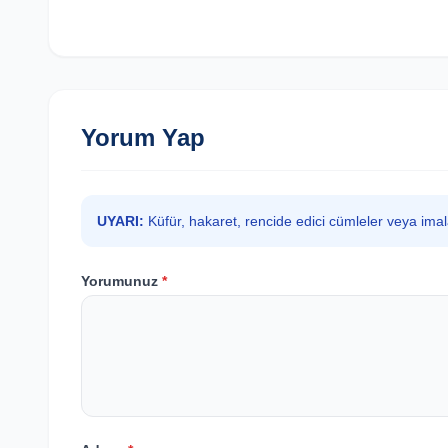
Yorum Yap
UYARI:
Küfür, hakaret, rencide edici cümleler veya ima
Yorumunuz
*