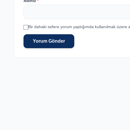
Adınız
*
Bir dahaki sefere yorum yaptığımda kullanılmak üzere a
Yorum Gönder