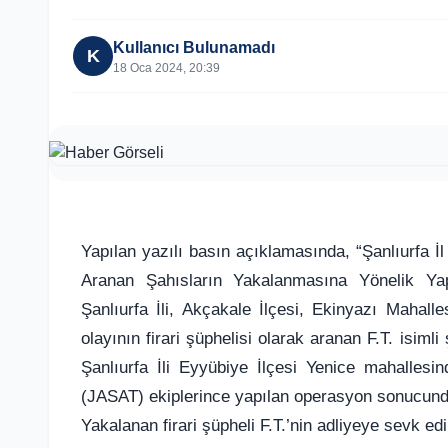
Kullanıcı Bulunamadı
K
18 Oca 2024, 20:39
Yapılan yazılı basın açıklamasında, “Şanlıurfa İ
Aranan Şahısların Yakalanmasına Yönelik Yapı
Şanlıurfa İli, Akçakale İlçesi, Ekinyazı Mahalle
olayının firari şüphelisi olarak aranan F.T. isi
Şanlıurfa İli Eyyübiye İlçesi Yenice mahallesi
(JASAT) ekiplerince yapılan operasyon sonucunda
Yakalanan firari şüpheli F.T.’nin adliyeye sevk edil