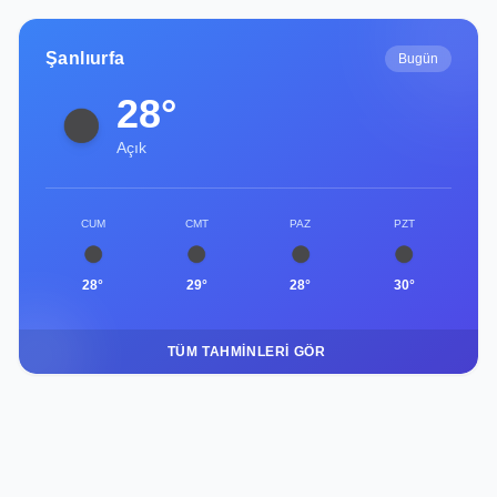
Şanlıurfa
Bugün
28°
Açık
CUM
CMT
PAZ
PZT
28°
29°
28°
30°
TÜM TAHMINLERI GÖR