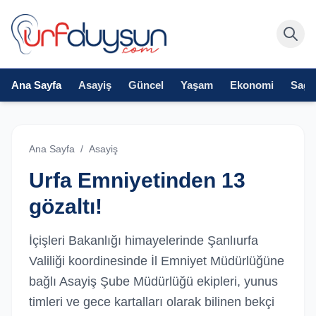
Ana Sayfa
Asayiş
Güncel
Yaşam
Ekonomi
Sağlı
Ana Sayfa
/
Asayiş
Urfa Emniyetinden 13
gözaltı!
İçişleri Bakanlığı himayelerinde Şanlıurfa
Valiliği koordinesinde İl Emniyet Müdürlüğüne
bağlı Asayiş Şube Müdürlüğü ekipleri, yunus
timleri ve gece kartalları olarak bilinen bekçi